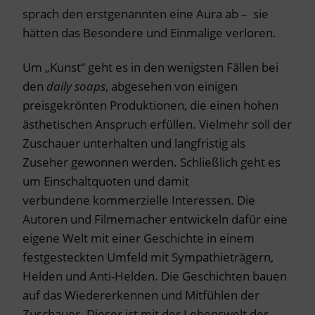
sprach den erstgenannten eine Aura ab – sie
hätten das Besondere und Einmalige verloren.
Um „Kunst“ geht es in den wenigsten Fällen bei
den
daily soaps
, abgesehen von einigen
preisgekrönten Produktionen, die einen hohen
ästhetischen Anspruch erfüllen. Vielmehr soll der
Zuschauer unterhalten und langfristig als
Zuseher gewonnen werden. Schließlich geht es
um Einschaltquoten und damit
verbundene kommerzielle Interessen. Die
Autoren und Filmemacher entwickeln dafür eine
eigene Welt mit einer Geschichte in einem
festgesteckten Umfeld mit Sympathieträgern,
Helden und Anti-Helden. Die Geschichten bauen
auf das Wiedererkennen und Mitfühlen der
Zuschauer. Dieser ist mit der Lebenswelt der