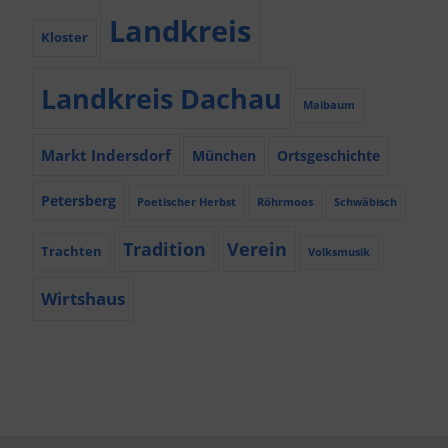
Landkreis
Kloster
Landkreis Dachau
Maibaum
Markt Indersdorf
München
Ortsgeschichte
Petersberg
Poetischer Herbst
Röhrmoos
Schwäbisch
Tradition
Verein
Trachten
Volksmusik
Wirtshaus