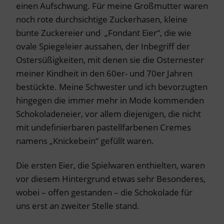
einen Aufschwung. Für meine Großmutter waren
noch rote durchsichtige Zuckerhasen, kleine
bunte Zuckereier und „Fondant Eier“, die wie
ovale Spiegeleier aussahen, der Inbegriff der
Ostersüßigkeiten, mit denen sie die Osternester
meiner Kindheit in den 60er- und 70er Jahren
bestückte. Meine Schwester und ich bevorzugten
hingegen die immer mehr in Mode kommenden
Schokoladeneier, vor allem diejenigen, die nicht
mit undefinierbaren pastellfarbenen Cremes
namens „Knickebein“ gefüllt waren.
Die ersten Eier, die Spielwaren enthielten, waren
vor diesem Hintergrund etwas sehr Besonderes,
wobei – offen gestanden – die Schokolade für
uns erst an zweiter Stelle stand.