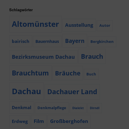
Schlagwörter
Altomünster
Ausstellung
Autor
Bayern
bairisch
Bauernhaus
Bergkirchen
Brauch
Bezirksmuseum Dachau
Brauchtum
Bräuche
Buch
Dachau
Dachauer Land
Denkmal
Denkmalpflege
Dialekt
Dirndl
Film
Großberghofen
Erdweg