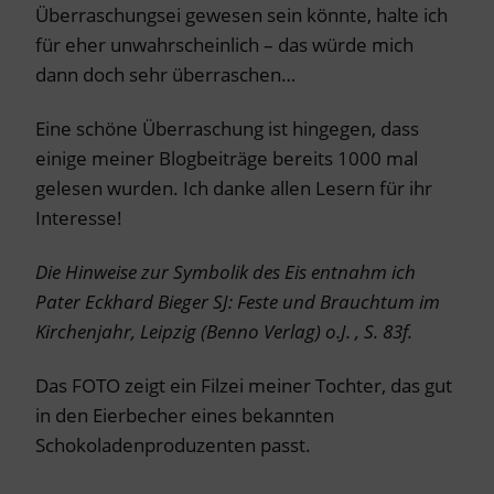
Überraschungsei gewesen sein könnte, halte ich
für eher unwahrscheinlich – das würde mich
dann doch sehr überraschen…
Eine schöne Überraschung ist hingegen, dass
einige meiner Blogbeiträge bereits 1000 mal
gelesen wurden. Ich danke allen Lesern für ihr
Interesse!
Die Hinweise zur Symbolik des Eis entnahm ich
Pater Eckhard Bieger SJ: Feste und Brauchtum im
Kirchenjahr, Leipzig (Benno Verlag) o.J. , S. 83f.
Das FOTO zeigt ein Filzei meiner Tochter, das gut
in den Eierbecher eines bekannten
Schokoladenproduzenten passt.