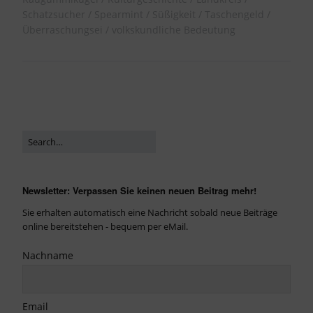
Schatzsucher
Spearmint
Süßigkeit
Taschengeld
Überraschungsei
volkskundliche Bedeutung
Newsletter: Verpassen Sie keinen neuen Beitrag mehr!
Sie erhalten automatisch eine Nachricht sobald neue Beiträge
online bereitstehen - bequem per eMail.
Nachname
Email