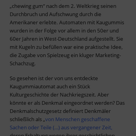
„chewing gum“ nach dem 2. Weltkrieg seinen
Durchbruch und Aufschwung durch die
Amerikaner erlebte. Automaten mit Kaugummis
wurden in der Folge vor allem in den 50er und
60er Jahren in West-Deutschland aufgestellt. Sie
mit Kugeln zu befüllen war eine praktische Idee,
die Zugabe von Spielzeug ein kluger Marketing-
Schachzug.
So gesehen ist der von uns entdeckte
Kaugummiautomat auch ein Stück
Kulturgeschichte der Nachkriegszeit. Aber
könnte er als Denkmal eingeordnet werden? Das
Denkmalschutzgesetz definiert Denkmäler
schließlich als „
von Menschen geschaffene
Sachen
oder Teile (…) aus vergangener Zeit,
deren Erhaltung wegen ihrer geschichtlichen,