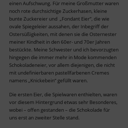
einen Aufschwung. Für meine Großmutter waren
noch rote durchsichtige Zuckerhasen, kleine
bunte Zuckereier und „Fondant Eier“, die wie
ovale Spiegeleier aussahen, der Inbegriff der
Ostersüßigkeiten, mit denen sie die Osternester
meiner Kindheit in den 60er- und 70er Jahren
bestückte. Meine Schwester und ich bevorzugten
hingegen die immer mehr in Mode kommenden
Schokoladeneier, vor allem diejenigen, die nicht
mit undefinierbaren pastellfarbenen Cremes
namens „Knickebein“ gefüllt waren.
Die ersten Eier, die Spielwaren enthielten, waren
vor diesem Hintergrund etwas sehr Besonderes,
wobei – offen gestanden – die Schokolade für
uns erst an zweiter Stelle stand.