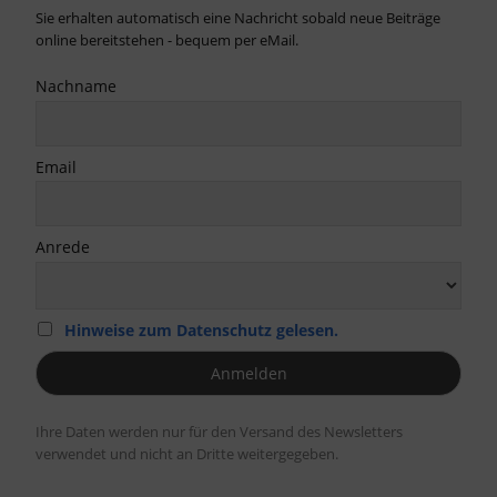
Sie erhalten automatisch eine Nachricht sobald neue Beiträge
online bereitstehen - bequem per eMail.
Nachname
Email
Anrede
Hinweise zum Datenschutz gelesen.
Ihre Daten werden nur für den Versand des Newsletters
verwendet und nicht an Dritte weitergegeben.