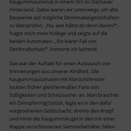
Kaugummiautomat in einem Ort im Dachauer
Hinterland. Dabei waren wir unterwegs, um alte
Bauwerke auf mögliche Denkmalseigenschaften
zu überprüfen. „Na, was hältst du denn davon?“,
fragte mich mein Kollege und zeigte auf die
beiden Automaten. „Ein klarer Fall von
Denkmalschutz!“, konterte ich lachend.
Das war der Auftakt für einen Austausch von
Erinnerungen aus unserer Kindheit. Die
Kaugummiautomaten mit Klarsichtfenster
lockten früher gleichermaßen Fans von
Süßigkeiten und Schatzsucher an. Man brauchte
ein Zehnpfennig(!)stück, legte es in den dafür
vorgesehenen Geldschacht, drehte den Knopf
und hörte die Kaugummikugel in den mit einer
Klappe verschlossenen Sammelbehälter fallen.