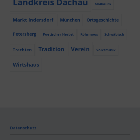
Landkreis Dachau
Maibaum
Markt Indersdorf
München
Ortsgeschichte
Petersberg
Poetischer Herbst
Röhrmoos
Schwäbisch
Tradition
Verein
Trachten
Volksmusik
Wirtshaus
Datenschutz