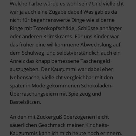
Welche Farbe würde es wohl sein? Und vielleicht
war ja auch eine Zugabe dabei! Was gab es da
nicht für begehrenswerte Dinge wie silberne
Ringe mit Totenkopfschädel, Schlüsselanhänger
oder anderen Krimskrams. Für uns Kinder war
das früher eine willkommene Abwechslung auf
dem Schulweg und selbstverständlich auch ein
Anreiz das knapp bemessene Taschengeld
auszugeben. Der Kaugummi war dabei eher
Nebensache, vielleicht vergleichbar mit den
später in Mode gekommenen Schokoladen-
Überraschungseiern mit Spielzeug und
Bastelsätzen.
An den mit Zuckerguß überzogenen leicht
säuerlichen Geschmack meiner Kindheits-
Kaugummis kann ich mich heute noch erinnern.