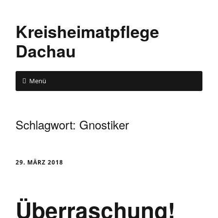
Kreisheimatpflege
Dachau
Menü
Schlagwort:
Gnostiker
29. MÄRZ 2018
Überraschung!