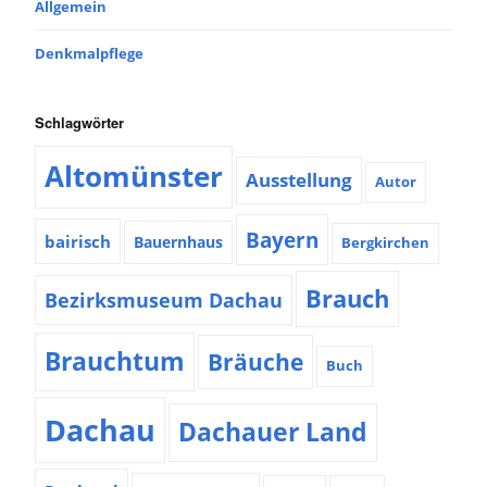
Allgemein
Denkmalpflege
Schlagwörter
Altomünster
Ausstellung
Autor
Bayern
bairisch
Bauernhaus
Bergkirchen
Brauch
Bezirksmuseum Dachau
Brauchtum
Bräuche
Buch
Dachau
Dachauer Land