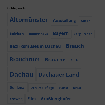
Schlagwörter
Altomünster
Ausstellung
Autor
Bayern
bairisch
Bauernhaus
Bergkirchen
Brauch
Bezirksmuseum Dachau
Brauchtum
Bräuche
Buch
Dachau
Dachauer Land
Denkmal
Denkmalpflege
Dialekt
Dirndl
Film
Großberghofen
Erdweg