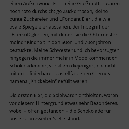
einen Aufschwung. Für meine Großmutter waren
noch rote durchsichtige Zuckerhasen, kleine
bunte Zuckereier und „Fondant Eier“, die wie
ovale Spiegeleier aussahen, der Inbegriff der
Ostersüßigkeiten, mit denen sie die Osternester
meiner Kindheit in den 60er- und 70er Jahren
bestückte. Meine Schwester und ich bevorzugten
hingegen die immer mehr in Mode kommenden
Schokoladeneier, vor allem diejenigen, die nicht
mit undefinierbaren pastellfarbenen Cremes
namens „Knickebein“ gefüllt waren.
Die ersten Eier, die Spielwaren enthielten, waren
vor diesem Hintergrund etwas sehr Besonderes,
wobei – offen gestanden – die Schokolade für
uns erst an zweiter Stelle stand.