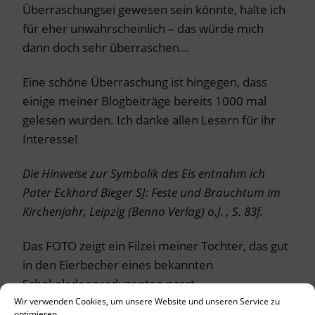
Überraschungsei gewesen sein könnte, halte ich
für eher unwahrscheinlich – das würde mich
dann doch sehr überraschen…
Eine schöne Überraschung ist hingegen, dass
einige meiner Blogbeiträge bereits 1000 mal
gelesen wurden. Ich danke allen Lesern für ihr
Interesse!
Die Hinweise zur Symbolik des Eis entnahm ich
Pater Eckhard Bieger SJ: Feste und Brauchtum im
Kirchenjahr, Leipzig (Benno Verlag) o.J. , S. 83f.
Das FOTO zeigt ein Filzei meiner Tochter, das gut
in den Eierbecher eines bekannten
Schokoladenproduzenten passt.
Wir verwenden Cookies, um unsere Website und unseren Service zu
optimieren.