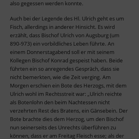
also gegessen werden konnte.
Auch bei der Legende des Hl. Ulrich geht es um
Fisch, allerdings in anderer Hinsicht. Es wird
erzählt, dass Bischof Ulrich von Augsburg (um
890-973) ein vorbildliches Leben führte. An
einem Donnerstagabend soll er mit seinem
Kollegen Bischof Konrad gespeist haben. Beide
führten ein so anregendes Gespräch, dass sie
nicht bemerkten, wie die Zeit verging. Am
Morgen erschien ein Bote des Herzogs, mit dem
Ulrich wohl im Rechtsstreit war: „Ulrich reichte
als Botenlohn den beim Nachtessen nicht
verzehrten Rest des Bratens, ein Gänsebein. Der
Bote brachte dies dem Herzog, um den Bischof
nun seinerseits des Unrechts überführen zu
können, dass er am Freitag Fleisch esse; als der