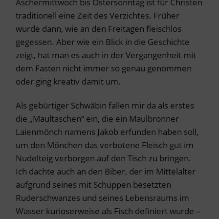
Aschermittwoch bis Ostersonntag ist für Christen
traditionell eine Zeit des Verzichtes. Früher
wurde dann, wie an den Freitagen fleischlos
gegessen. Aber wie ein Blick in die Geschichte
zeigt, hat man es auch in der Vergangenheit mit
dem Fasten nicht immer so genau genommen
oder ging kreativ damit um.
Als gebürtiger Schwäbin fallen mir da als erstes
die „Maultaschen“ ein, die ein Maulbronner
Laienmönch namens Jakob erfunden haben soll,
um den Mönchen das verbotene Fleisch gut im
Nudelteig verborgen auf den Tisch zu bringen.
Ich dachte auch an den Biber, der im Mittelalter
aufgrund seines mit Schuppen besetzten
Ruderschwanzes und seines Lebensraums im
Wasser kurioserweise als Fisch definiert wurde –