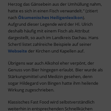
Herzog das Gänsebein aus der Umhüllung nahm,
hatte es sich in einen Fisch verwandelt.“ (zitiert
nach
Ökumenisches Heiligenlexikon
).
Aufgrund dieser Legende wird der Hl. Ulrich
deshalb häufig mit einem Fisch als Attribut
dargestellt, so auch im Landkreis Dachau. Hans
Schertl listet zahlreiche Beispiele auf seiner
Webseite
der Kirchen und Kapellen auf.
Übrigens war auch Alkohol eher verpönt, der
Genuss von Bier hingegen erlaubt. Bier wurde als
Stärkungsmittel und Medizin gesehen, denn
sogar Hildegard von Bingen hatte ihm heilende
Wirkung zugeschrieben.
Klassisches Fast Food wird selbstverständlich
weiterhin in entsprechenden Schnellküchen