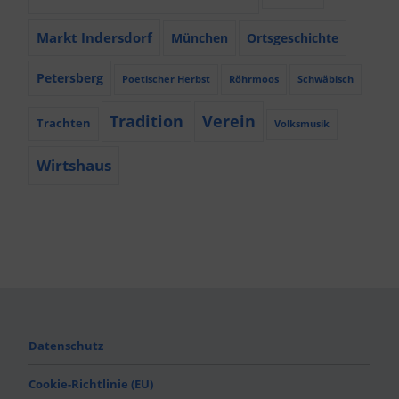
Markt Indersdorf
München
Ortsgeschichte
Petersberg
Poetischer Herbst
Röhrmoos
Schwäbisch
Tradition
Verein
Trachten
Volksmusik
Wirtshaus
Datenschutz
Cookie-Richtlinie (EU)