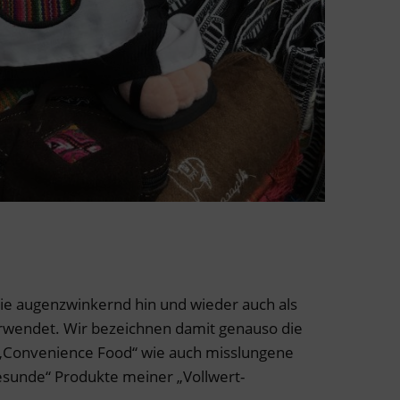
lie augenzwinkernd hin und wieder auch als
rwendet. Wir bezeichnen damit genauso die
 „Convenience Food“ wie auch misslungene
gesunde“ Produkte meiner „Vollwert-