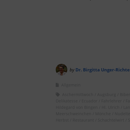
by
Dr. Birgitta Unger-Richte
Allgemein
Aschermittwoch
Augsburg
Bibe
Delikatesse
Ecuador
Fahrlehrer
Fa
Hildegard von Bingen
Hl. Ulrich
Lan
Meerschweinchen
Mönche
Nudelte
Herbst
Restaurant
Schachtelwirt