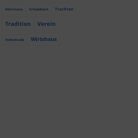
Trachten
Röhrmoos
Schwäbisch
Tradition
Verein
Wirtshaus
Volksmusik