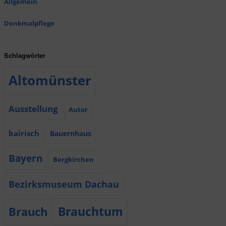
Allgemein
Denkmalpflege
Schlagwörter
Altomünster
Ausstellung
Autor
bairisch
Bauernhaus
Bayern
Bergkirchen
Bezirksmuseum Dachau
Brauchtum
Brauch