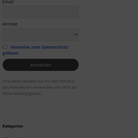
Email
Anrede
Hinweise zum Datenschutz
gelesen.
Ihre Daten werden nur für den Versand
des Newsletters verwendet und nicht an
Dritte weitergegeben.
Kategorien