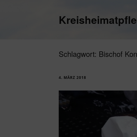
Kreisheimatpfl
Schlagwort:
Bischof Ko
4. MÄRZ 2018