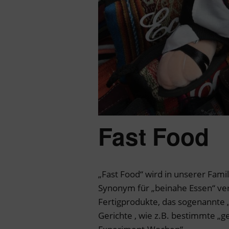
Fast Food
„Fast Food“ wird in unserer Fami
Synonym für „beinahe Essen“ ve
Fertigprodukte, das sogenannte
Gerichte , wie z.B. bestimmte „