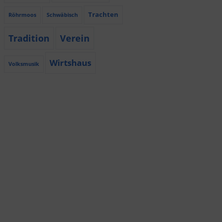
Trachten
Röhrmoos
Schwäbisch
Tradition
Verein
Wirtshaus
Volksmusik