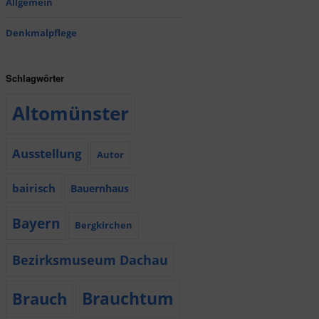
Allgemein
Denkmalpflege
Schlagwörter
Altomünster
Ausstellung
Autor
bairisch
Bauernhaus
Bayern
Bergkirchen
Bezirksmuseum Dachau
Brauchtum
Brauch