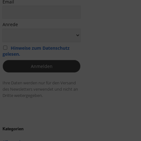
Email
Anrede
Hinweise zum Datenschutz
gelesen.
Ihre Daten werden nur für den Versand
des Newsletters verwendet und nicht an
Dritte weitergegeben.
Kategorien