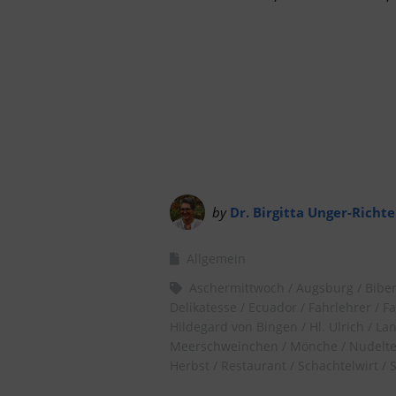
by
Dr. Birgitta Unger-Richte
Allgemein
Aschermittwoch
Augsburg
Bibe
Delikatesse
Ecuador
Fahrlehrer
Fa
Hildegard von Bingen
Hl. Ulrich
Lan
Meerschweinchen
Mönche
Nudelte
Herbst
Restaurant
Schachtelwirt