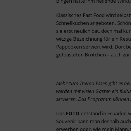
Bingen hatte ihm heilende Wirk
Klassisches Fast Food wird selbs
Schnellküchen angeboten. Schön 
sie erst neulich bat, doch mal k
witzige Bezeichnung für ein Rest
Pappboxen serviert wird. Dort b
getoasteten Brötchen – auch zur 
Mehr zum Thema Essen gibt es heu
werden mit vielen Gästen ein Kul
servieren. Das Programm können 
Das
FOTO
entstand in Ecuador, 
Souvenir kann man deshalb auch
erwerben oder, wie mein Mann, f