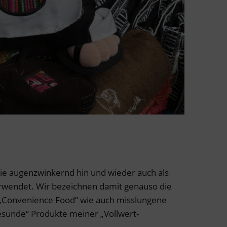
lie augenzwinkernd hin und wieder auch als
rwendet. Wir bezeichnen damit genauso die
 „Convenience Food“ wie auch misslungene
gesunde“ Produkte meiner „Vollwert-