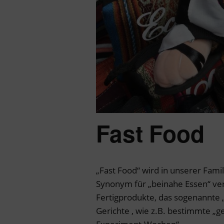
Fast Food
„Fast Food“ wird in unserer Fami
Synonym für „beinahe Essen“ ve
Fertigprodukte, das sogenannte
Gerichte , wie z.B. bestimmte „