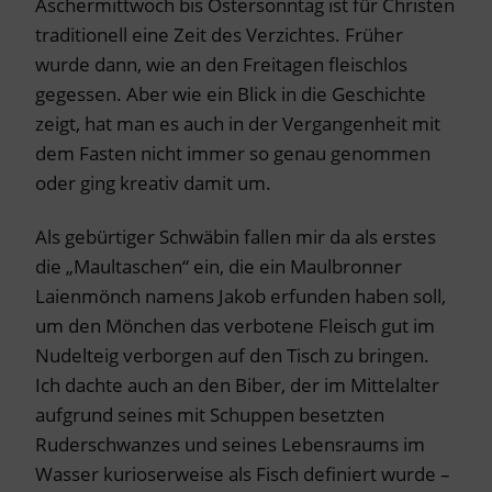
Aschermittwoch bis Ostersonntag ist für Christen
traditionell eine Zeit des Verzichtes. Früher
wurde dann, wie an den Freitagen fleischlos
gegessen. Aber wie ein Blick in die Geschichte
zeigt, hat man es auch in der Vergangenheit mit
dem Fasten nicht immer so genau genommen
oder ging kreativ damit um.
Als gebürtiger Schwäbin fallen mir da als erstes
die „Maultaschen“ ein, die ein Maulbronner
Laienmönch namens Jakob erfunden haben soll,
um den Mönchen das verbotene Fleisch gut im
Nudelteig verborgen auf den Tisch zu bringen.
Ich dachte auch an den Biber, der im Mittelalter
aufgrund seines mit Schuppen besetzten
Ruderschwanzes und seines Lebensraums im
Wasser kurioserweise als Fisch definiert wurde –