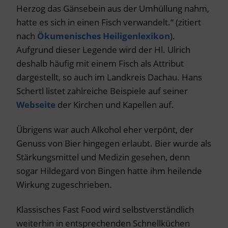
Herzog das Gänsebein aus der Umhüllung nahm,
hatte es sich in einen Fisch verwandelt.“ (zitiert
nach
Ökumenisches Heiligenlexikon
).
Aufgrund dieser Legende wird der Hl. Ulrich
deshalb häufig mit einem Fisch als Attribut
dargestellt, so auch im Landkreis Dachau. Hans
Schertl listet zahlreiche Beispiele auf seiner
Webseite
der Kirchen und Kapellen auf.
Übrigens war auch Alkohol eher verpönt, der
Genuss von Bier hingegen erlaubt. Bier wurde als
Stärkungsmittel und Medizin gesehen, denn
sogar Hildegard von Bingen hatte ihm heilende
Wirkung zugeschrieben.
Klassisches Fast Food wird selbstverständlich
weiterhin in entsprechenden Schnellküchen