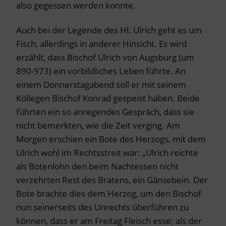
also gegessen werden konnte.
Auch bei der Legende des Hl. Ulrich geht es um
Fisch, allerdings in anderer Hinsicht. Es wird
erzählt, dass Bischof Ulrich von Augsburg (um
890-973) ein vorbildliches Leben führte. An
einem Donnerstagabend soll er mit seinem
Kollegen Bischof Konrad gespeist haben. Beide
führten ein so anregendes Gespräch, dass sie
nicht bemerkten, wie die Zeit verging. Am
Morgen erschien ein Bote des Herzogs, mit dem
Ulrich wohl im Rechtsstreit war: „Ulrich reichte
als Botenlohn den beim Nachtessen nicht
verzehrten Rest des Bratens, ein Gänsebein. Der
Bote brachte dies dem Herzog, um den Bischof
nun seinerseits des Unrechts überführen zu
können, dass er am Freitag Fleisch esse; als der