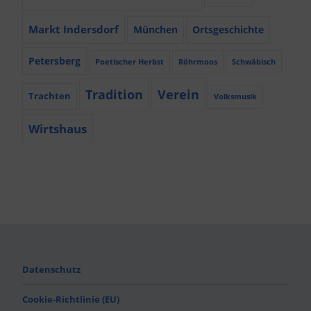
Markt Indersdorf
München
Ortsgeschichte
Petersberg
Poetischer Herbst
Röhrmoos
Schwäbisch
Tradition
Verein
Trachten
Volksmusik
Wirtshaus
Datenschutz
Cookie-Richtlinie (EU)