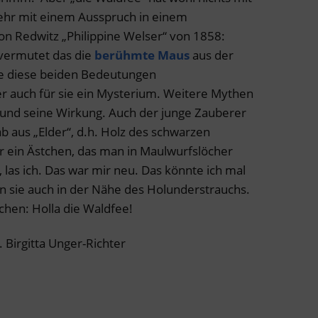
mehr mit einem Ausspruch in einem
on Redwitz „Philippine Welser“ von 1858:
 vermutet das die
berühmte Maus
aus der
e diese beiden Bedeutungen
r auch für sie ein Mysterium. Weitere Mythen
 und seine Wirkung. Auch der junge Zauberer
b aus „Elder“, d.h. Holz des schwarzen
r ein Ästchen, das man in Maulwurfslöcher
, las ich. Das war mir neu. Das könnte ich mal
n sie auch in der Nähe des Holunderstrauchs.
chen: Holla die Waldfee!
Birgitta Unger-Richter