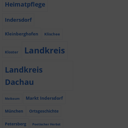
Heimatpflege
Indersdorf
Kleinberghofen
Klischee
Landkreis
Kloster
Landkreis
Dachau
Markt Indersdorf
Maibaum
München
Ortsgeschichte
Petersberg
Poetischer Herbst