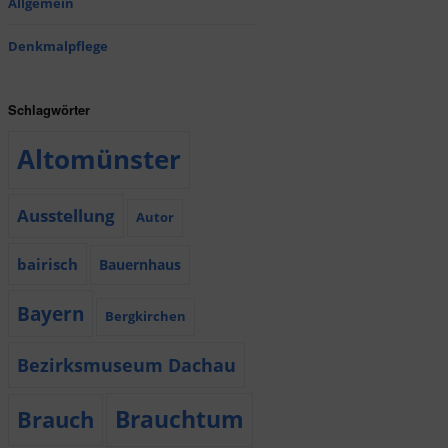
Allgemein
Denkmalpflege
Schlagwörter
Altomünster
Ausstellung
Autor
bairisch
Bauernhaus
Bayern
Bergkirchen
Bezirksmuseum Dachau
Brauchtum
Brauch