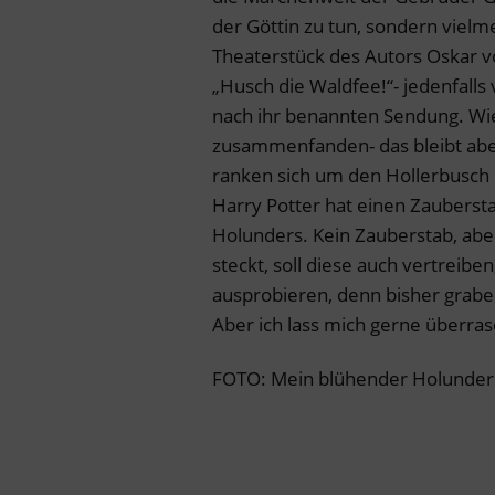
der Göttin zu tun, sondern viel
Theaterstück des Autors Oskar v
„Husch die Waldfee!“- jedenfalls
nach ihr benannten Sendung. Wi
zusammenfanden- das bleibt abe
ranken sich um den Hollerbusch
Harry Potter hat einen Zaubersta
Holunders. Kein Zauberstab, abe
steckt, soll diese auch vertreiben
ausprobieren, denn bisher grabe
Aber ich lass mich gerne überras
FOTO: Mein blühender Holunder. 