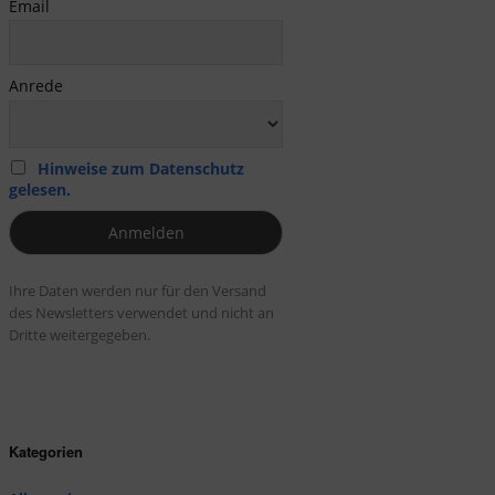
Email
Anrede
Hinweise zum Datenschutz
gelesen.
Ihre Daten werden nur für den Versand
des Newsletters verwendet und nicht an
Dritte weitergegeben.
Kategorien