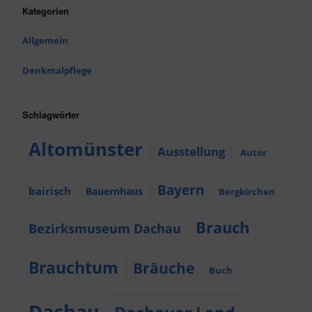
Kategorien
Allgemein
Denkmalpflege
Schlagwörter
Altomünster
Ausstellung
Autor
Bayern
bairisch
Bauernhaus
Bergkirchen
Brauch
Bezirksmuseum Dachau
Brauchtum
Bräuche
Buch
Dachau