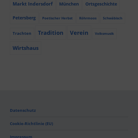
Markt Indersdorf
München
Ortsgeschichte
Petersberg
Poetischer Herbst
Röhrmoos
Schwäbisch
Tradition
Verein
Trachten
Volksmusik
Wirtshaus
Datenschutz
Cookie-Richtlinie (EU)
Impressum