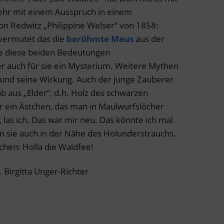
mehr mit einem Ausspruch in einem
on Redwitz „Philippine Welser“ von 1858:
 vermutet das die
berühmte Maus
aus der
e diese beiden Bedeutungen
r auch für sie ein Mysterium. Weitere Mythen
 und seine Wirkung. Auch der junge Zauberer
b aus „Elder“, d.h. Holz des schwarzen
r ein Ästchen, das man in Maulwurfslöcher
, las ich. Das war mir neu. Das könnte ich mal
n sie auch in der Nähe des Holunderstrauchs.
chen: Holla die Waldfee!
Birgitta Unger-Richter