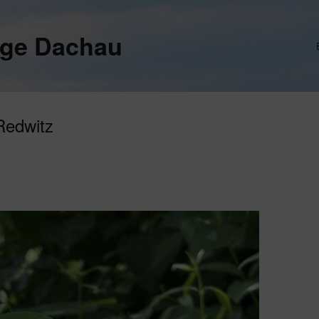
ege Dachau
Redwitz