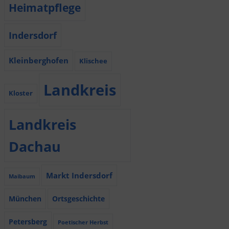
Heimatpflege
Indersdorf
Kleinberghofen
Klischee
Landkreis
Kloster
Landkreis
Dachau
Markt Indersdorf
Maibaum
München
Ortsgeschichte
Petersberg
Poetischer Herbst