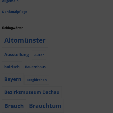
Allgemein
Denkmalpflege
Schlagwörter
Altomünster
Ausstellung
Autor
bairisch
Bauernhaus
Bayern
Bergkirchen
Bezirksmuseum Dachau
Brauchtum
Brauch