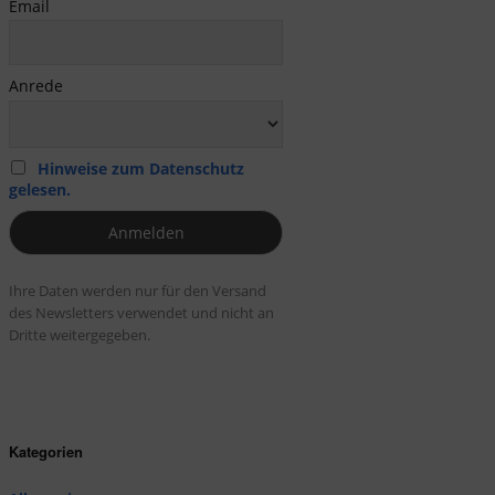
Email
Anrede
Hinweise zum Datenschutz
gelesen.
Ihre Daten werden nur für den Versand
des Newsletters verwendet und nicht an
Dritte weitergegeben.
Kategorien