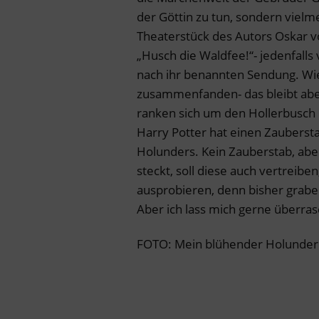
der Göttin zu tun, sondern viel
Theaterstück des Autors Oskar v
„Husch die Waldfee!“- jedenfalls
nach ihr benannten Sendung. Wi
zusammenfanden- das bleibt abe
ranken sich um den Hollerbusch
Harry Potter hat einen Zaubersta
Holunders. Kein Zauberstab, abe
steckt, soll diese auch vertreiben
ausprobieren, denn bisher grabe
Aber ich lass mich gerne überras
FOTO: Mein blühender Holunder. 