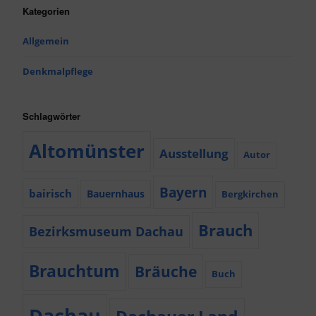
Kategorien
Allgemein
Denkmalpflege
Schlagwörter
Altomünster
Ausstellung
Autor
Bayern
bairisch
Bauernhaus
Bergkirchen
Brauch
Bezirksmuseum Dachau
Brauchtum
Bräuche
Buch
Dachau