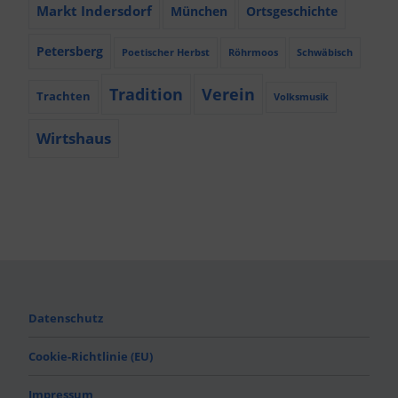
Markt Indersdorf
München
Ortsgeschichte
Petersberg
Poetischer Herbst
Röhrmoos
Schwäbisch
Tradition
Verein
Trachten
Volksmusik
Wirtshaus
Datenschutz
Cookie-Richtlinie (EU)
Impressum