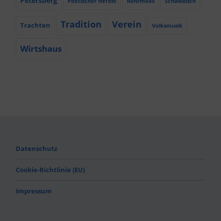
Petersberg
Poetischer Herbst
Röhrmoos
Schwäbisch
Tradition
Verein
Trachten
Volksmusik
Wirtshaus
Datenschutz
Cookie-Richtlinie (EU)
Impressum