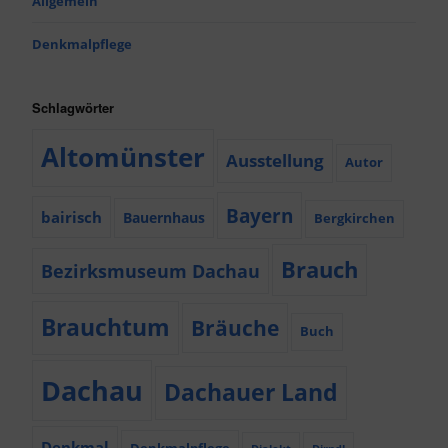
Allgemein
Denkmalpflege
Schlagwörter
Altomünster
Ausstellung
Autor
Bayern
bairisch
Bauernhaus
Bergkirchen
Brauch
Bezirksmuseum Dachau
Brauchtum
Bräuche
Buch
Dachau
Dachauer Land
Denkmal