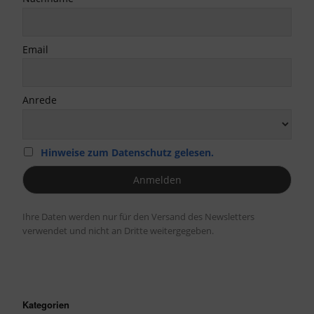
Email
Anrede
Hinweise zum Datenschutz gelesen.
Ihre Daten werden nur für den Versand des Newsletters
verwendet und nicht an Dritte weitergegeben.
Kategorien