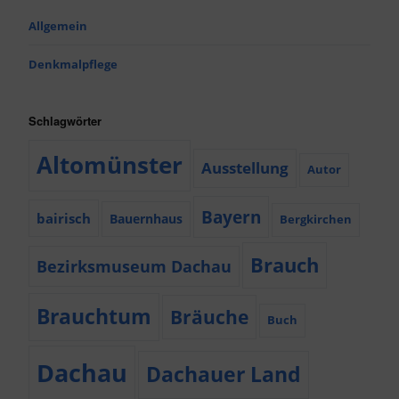
Allgemein
Denkmalpflege
Schlagwörter
Altomünster
Ausstellung
Autor
Bayern
bairisch
Bauernhaus
Bergkirchen
Brauch
Bezirksmuseum Dachau
Brauchtum
Bräuche
Buch
Dachau
Dachauer Land