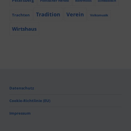
Petersberg
Poetischer Herbst
Röhrmoos
Schwäbisch
Tradition
Verein
Trachten
Volksmusik
Wirtshaus
Datenschutz
Cookie-Richtlinie (EU)
Impressum