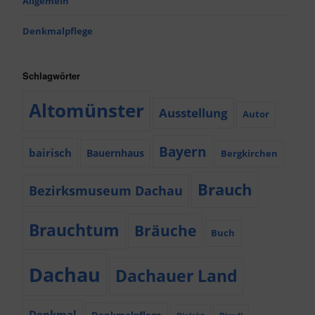
Allgemein
Denkmalpflege
Schlagwörter
Altomünster
Ausstellung
Autor
Bayern
bairisch
Bauernhaus
Bergkirchen
Brauch
Bezirksmuseum Dachau
Brauchtum
Bräuche
Buch
Dachau
Dachauer Land
Denkmal