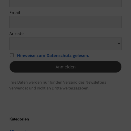
Email
Anrede
Hinweise zum Datenschutz gelesen.
Ihre Daten werden nur für den Versand des Newsletters
verwendet und nicht an Dritte weitergegeben.
Kategorien