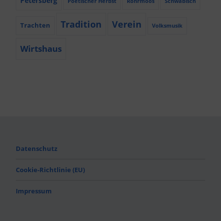
Petersberg
Poetischer Herbst
Röhrmoos
Schwäbisch
Tradition
Verein
Trachten
Volksmusik
Wirtshaus
Datenschutz
Cookie-Richtlinie (EU)
Impressum