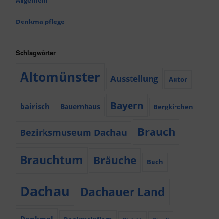
Allgemein
Denkmalpflege
Schlagwörter
Altomünster
Ausstellung
Autor
Bayern
bairisch
Bauernhaus
Bergkirchen
Brauch
Bezirksmuseum Dachau
Brauchtum
Bräuche
Buch
Dachau
Dachauer Land
Denkmal