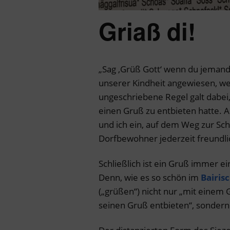
Griaß di!
„Sag ‚Grüß Gott‘ wenn du jemande
unserer Kindheit angewiesen, we
ungeschriebene Regel galt dabei
einen Gruß zu entbieten hatte.
und ich ein, auf dem Weg zur Sc
Dorfbewohner jederzeit freundli
Schließlich ist ein Gruß immer ei
Denn, wie es so schön im
Bairis
(„grüßen“) nicht nur „mit eine
seinen Gruß entbieten“, sondern 