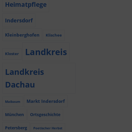
Heimatpflege
Indersdorf
Kleinberghofen
Klischee
Landkreis
Kloster
Landkreis
Dachau
Markt Indersdorf
Maibaum
München
Ortsgeschichte
Petersberg
Poetischer Herbst