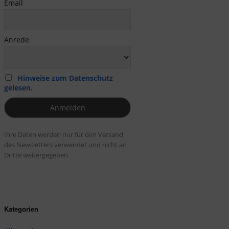
Email
Anrede
Hinweise zum Datenschutz
gelesen.
Ihre Daten werden nur für den Versand
des Newsletters verwendet und nicht an
Dritte weitergegeben.
Kategorien