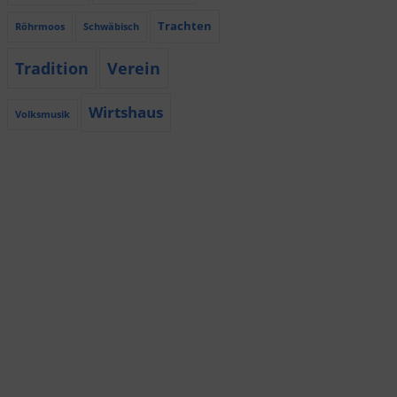
Trachten
Röhrmoos
Schwäbisch
Tradition
Verein
Wirtshaus
Volksmusik