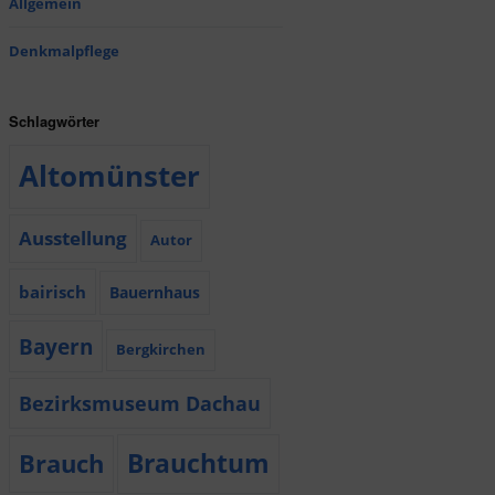
Allgemein
Denkmalpflege
Schlagwörter
Altomünster
Ausstellung
Autor
bairisch
Bauernhaus
Bayern
Bergkirchen
Bezirksmuseum Dachau
Brauchtum
Brauch