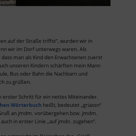
n auf der Straße triffst“, wurden wir in
nn wir im Dorf unterwegs waren. Als
, dass man als Kind den Erwachsenen zuerst
 Auch unseren Kindern schärften mein Mann
hule, Bus oder Bahn die Nachbarn und
ch zu grüßen.
n erster Schritt für ein nettes Miteinander.
chen Wörterbuch
heißt, bedeutet „griassn“
m Gruß an jmdm. vorübergehen bzw. jmdm.
auch in erster Linie „auf jmdn. zugehen“.