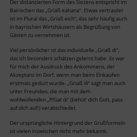
Der distanzierten Form des Siezens entspricht im
Bairischen das „Griaß eahana“. Etwas vertrauter
ist im Plural das „Griaß eich“, das sehr häufig auch
in bayrischen Wirtshäusern als Begrüßung von
Gästen zu vernehmen ist.
Viel persönlicher ist das individuelle „Griaß di“,
das ich besonders schätzen gelernt habe. Es war
für mich der Ausdruck des Ankommens, der
Akzeptanz im Dorf, wenn man beim Einkaufen
erstmals geduzt wurde. „Griaß di“ sagt man auch
unter Freunden, die man mit dem
wohlwollenden „Pfüat di“ (behüt‘ dich Gott, pass
auf dich auf!) verabschiedet.
Der ursprüngliche Hintergrund der Grußformeln
ist vielen inzwischen nicht mehr bekannt.