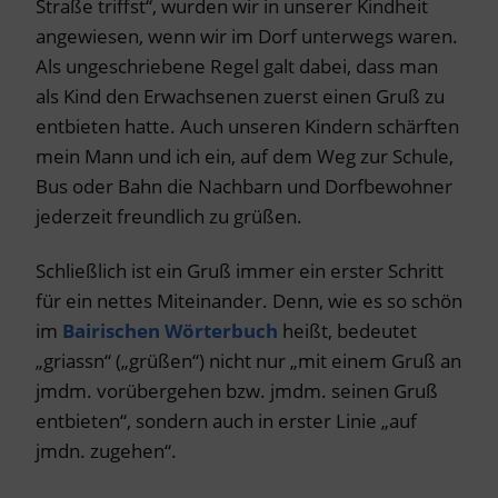
Straße triffst“, wurden wir in unserer Kindheit
angewiesen, wenn wir im Dorf unterwegs waren.
Als ungeschriebene Regel galt dabei, dass man
als Kind den Erwachsenen zuerst einen Gruß zu
entbieten hatte. Auch unseren Kindern schärften
mein Mann und ich ein, auf dem Weg zur Schule,
Bus oder Bahn die Nachbarn und Dorfbewohner
jederzeit freundlich zu grüßen.
Schließlich ist ein Gruß immer ein erster Schritt
für ein nettes Miteinander. Denn, wie es so schön
im
Bairischen Wörterbuch
heißt, bedeutet
„griassn“ („grüßen“) nicht nur „mit einem Gruß an
jmdm. vorübergehen bzw. jmdm. seinen Gruß
entbieten“, sondern auch in erster Linie „auf
jmdn. zugehen“.