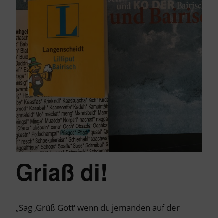
Griaß di!
„Sag ‚Grüß Gott‘ wenn du jemanden auf der