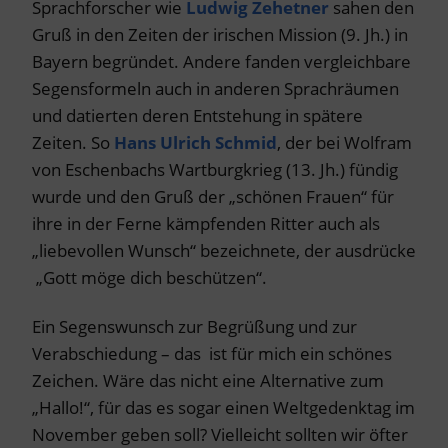
Sprachforscher wie
Ludwig Zehetner
sahen den
Gruß in den Zeiten der irischen Mission (9. Jh.) in
Bayern begründet. Andere fanden vergleichbare
Segensformeln auch in anderen Sprachräumen
und datierten deren Entstehung in spätere
Zeiten. So
Hans Ulrich Schmid
, der bei Wolfram
von Eschenbachs Wartburgkrieg (13. Jh.) fündig
wurde und den Gruß der „schönen Frauen“ für
ihre in der Ferne kämpfenden Ritter auch als
„liebevollen Wunsch“ bezeichnete, der ausdrücke
„Gott möge dich beschützen“.
Ein Segenswunsch zur Begrüßung und zur
Verabschiedung – das ist für mich ein schönes
Zeichen. Wäre das nicht eine Alternative zum
„Hallo!“, für das es sogar einen Weltgedenktag im
November geben soll? Vielleicht sollten wir öfter