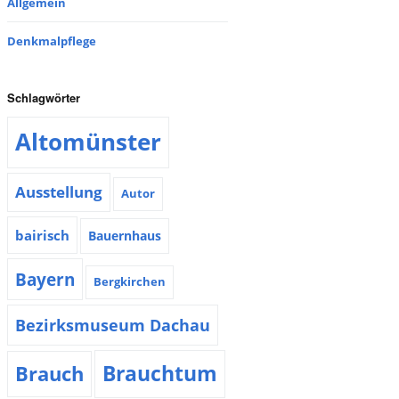
Allgemein
Denkmalpflege
Schlagwörter
Altomünster
Ausstellung
Autor
bairisch
Bauernhaus
Bayern
Bergkirchen
Bezirksmuseum Dachau
Brauchtum
Brauch