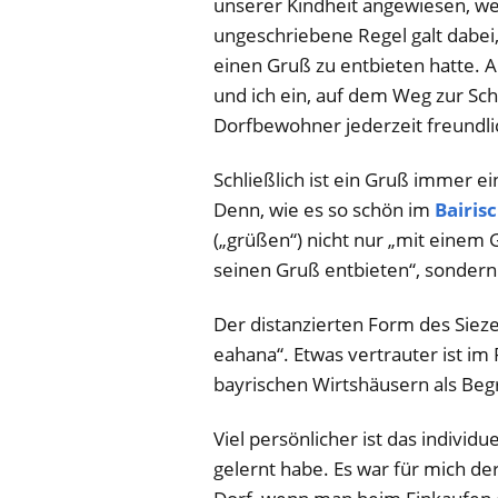
unserer Kindheit angewiesen, we
ungeschriebene Regel galt dabei
einen Gruß zu entbieten hatte.
und ich ein, auf dem Weg zur Sc
Dorfbewohner jederzeit freundli
Schließlich ist ein Gruß immer ei
Denn, wie es so schön im
Bairis
(„grüßen“) nicht nur „mit eine
seinen Gruß entbieten“, sondern 
Der distanzierten Form des Sieze
eahana“. Etwas vertrauter ist im P
bayrischen Wirtshäusern als Be
Viel persönlicher ist das individu
gelernt habe. Es war für mich 