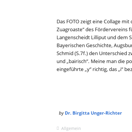
Das FOTO zeigt eine Collage mit
Zuagroaste“ des Fördervereins fü
Langenscheidt Lilliput und dem 
Bayerischen Geschichte, Augsbur
Schmid (S.7f.) den Unterschied 
und „bairisch“. Meine man die pol
eingeführte „y“ richtig, das „i“ 
by
Dr. Birgitta Unger-Richter
Allgemein