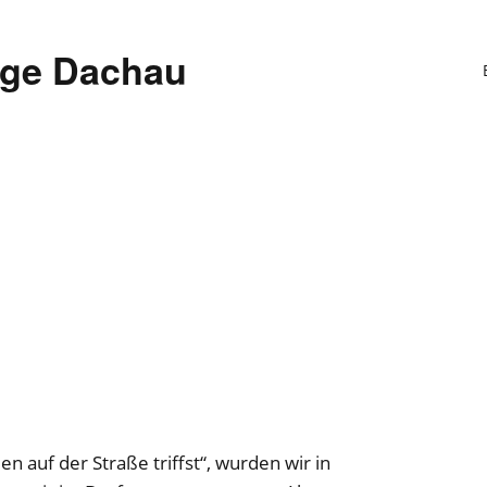
ege Dachau
n auf der Straße triffst“, wurden wir in