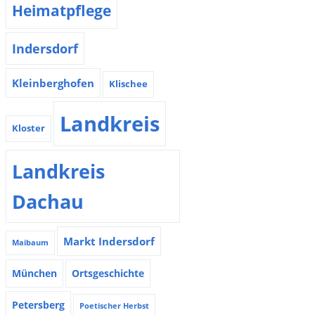
Heimatpflege
Indersdorf
Kleinberghofen
Klischee
Landkreis
Kloster
Landkreis
Dachau
Markt Indersdorf
Maibaum
München
Ortsgeschichte
Petersberg
Poetischer Herbst