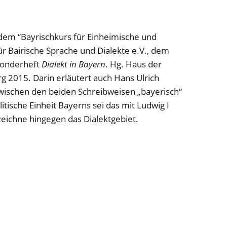
 dem “Bayrischkurs für Einheimische und
r Bairische Sprache und Dialekte e.V., dem
Sonderheft
Dialekt in Bayern
. Hg. Haus der
g 2015. Darin erläutert auch Hans Ulrich
zwischen den beiden Schreibweisen „bayerisch“
itische Einheit Bayerns sei das mit Ludwig I
bezeichne hingegen das Dialektgebiet.