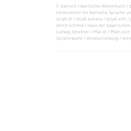
bairisch
Bairisches Wörterbuch
Förderverein für Bairische Sprache un
Griaß di
Griaß eahana
Griaß eich
Ulrich Schmid
Haus der bayerischen
Ludwig Zehetner
Pfiat di
Pfiats eich
Sprachräume
Verabschiedung
Vere