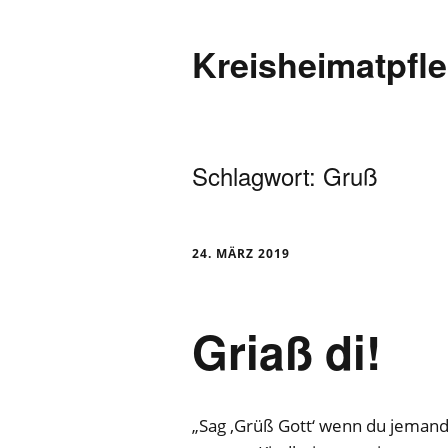
Kreisheimatpfl
Schlagwort:
Gruß
24. MÄRZ 2019
Griaß di!
„Sag ‚Grüß Gott‘ wenn du jemande