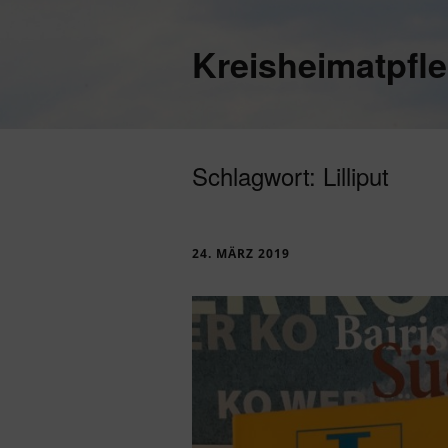
Kreisheimatpfl
Schlagwort:
Lilliput
24. MÄRZ 2019