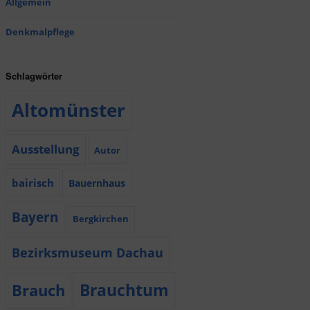
Allgemein
Denkmalpflege
Schlagwörter
Altomünster
Ausstellung
Autor
bairisch
Bauernhaus
Bayern
Bergkirchen
Bezirksmuseum Dachau
Brauchtum
Brauch