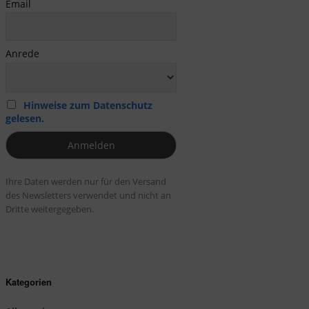
Email
Anrede
Hinweise zum Datenschutz
gelesen.
Ihre Daten werden nur für den Versand
des Newsletters verwendet und nicht an
Dritte weitergegeben.
Kategorien