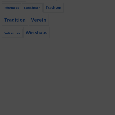
Trachten
Röhrmoos
Schwäbisch
Tradition
Verein
Wirtshaus
Volksmusik