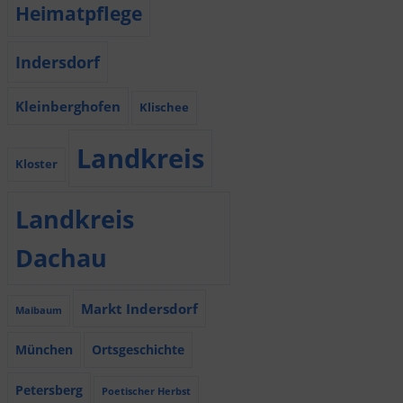
Heimatpflege
Indersdorf
Kleinberghofen
Klischee
Landkreis
Kloster
Landkreis
Dachau
Markt Indersdorf
Maibaum
München
Ortsgeschichte
Petersberg
Poetischer Herbst