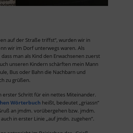
n auf der Straße triffst“, wurden wir in
nn wir im Dorf unterwegs waren. Als
, dass man als Kind den Erwachsenen zuerst
 Auch unseren Kindern schärften mein Mann
hule, Bus oder Bahn die Nachbarn und
ch zu grüßen.
n erster Schritt für ein nettes Miteinander.
chen Wörterbuch
heißt, bedeutet „griassn“
m Gruß an jmdm. vorübergehen bzw. jmdm.
auch in erster Linie „auf jmdn. zugehen“.