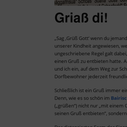
Griaß di!
„Sag ‚Grüß Gott‘ wenn du jemande
unserer Kindheit angewiesen, we
ungeschriebene Regel galt dabei
einen Gruß zu entbieten hatte.
und ich ein, auf dem Weg zur Sc
Dorfbewohner jederzeit freundli
Schließlich ist ein Gruß immer ei
Denn, wie es so schön im
Bairis
(„grüßen“) nicht nur „mit eine
seinen Gruß entbieten“, sondern 