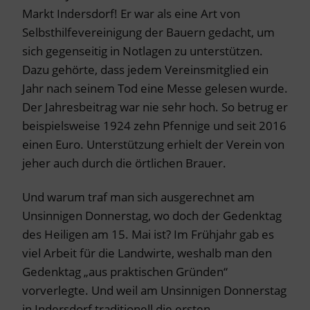
Markt Indersdorf! Er war als eine Art von
Selbsthilfevereinigung der Bauern gedacht, um
sich gegenseitig in Notlagen zu unterstützen.
Dazu gehörte, dass jedem Vereinsmitglied ein
Jahr nach seinem Tod eine Messe gelesen wurde.
Der Jahresbeitrag war nie sehr hoch. So betrug er
beispielsweise 1924 zehn Pfennige und seit 2016
einen Euro. Unterstützung erhielt der Verein von
jeher auch durch die örtlichen Brauer.
Und warum traf man sich ausgerechnet am
Unsinnigen Donnerstag, wo doch der Gedenktag
des Heiligen am 15. Mai ist? Im Frühjahr gab es
viel Arbeit für die Landwirte, weshalb man den
Gedenktag „aus praktischen Gründen“
vorverlegte. Und weil am Unsinnigen Donnerstag
in Indersdorf traditionell die ersten