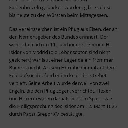
Fastenbrezeln gebacken wurden, gibt es diese
bis heute zu den Würsten beim Mittagessen.
Das Vereinszeichen ist ein Pflug aus Eisen, der an
den Namensgeber des Bundes erinnert. Der
wahrscheinlich im 11. Jahrhundert lebende Hl.
Isidor von Madrid (die Lebensdaten sind nicht
gesichert) war laut einer Legende ein frommer
Bauernknecht. Als sein Herr ihn einmal auf dem
Feld aufsuchte, fand er ihn kniend ins Gebet
vertieft. Seine Arbeit wurde derweil von zwei
Engeln, die den Pflug zogen, verrichtet. Hexen
und Hexerei waren damals nicht im Spiel – wie
die Heiligsprechung des Isidor am 12. März 1622
durch Papst Gregor XV bestätigte.