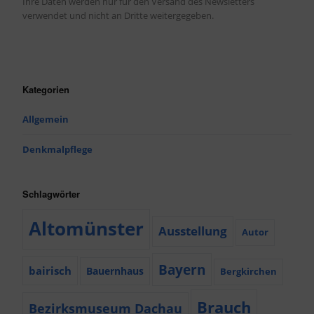
Ihre Daten werden nur für den Versand des Newsletters
verwendet und nicht an Dritte weitergegeben.
Kategorien
Allgemein
Denkmalpflege
Schlagwörter
Altomünster
Ausstellung
Autor
Bayern
bairisch
Bauernhaus
Bergkirchen
Brauch
Bezirksmuseum Dachau