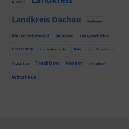
Kloster
Landkreis Dachau
Maibaum
Markt Indersdorf
München
Ortsgeschichte
Petersberg
Poetischer Herbst
Röhrmoos
Schwäbisch
Tradition
Verein
Trachten
Volksmusik
Wirtshaus