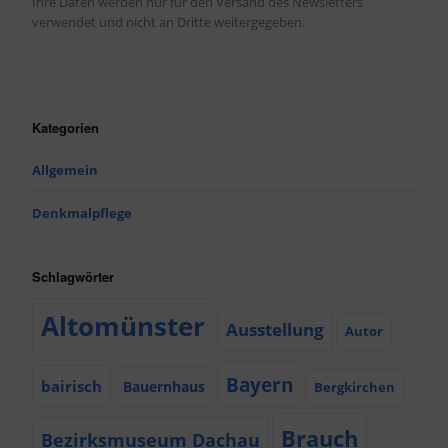
Ihre Daten werden nur für den Versand des Newsletters
verwendet und nicht an Dritte weitergegeben.
Kategorien
Allgemein
Denkmalpflege
Schlagwörter
Altomünster
Ausstellung
Autor
Bayern
bairisch
Bauernhaus
Bergkirchen
Brauch
Bezirksmuseum Dachau