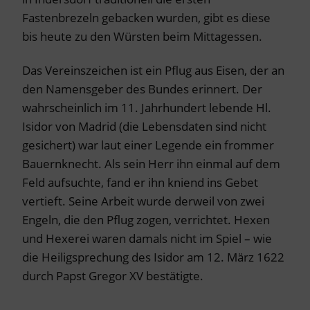
Fastenbrezeln gebacken wurden, gibt es diese
bis heute zu den Würsten beim Mittagessen.
Das Vereinszeichen ist ein Pflug aus Eisen, der an
den Namensgeber des Bundes erinnert. Der
wahrscheinlich im 11. Jahrhundert lebende Hl.
Isidor von Madrid (die Lebensdaten sind nicht
gesichert) war laut einer Legende ein frommer
Bauernknecht. Als sein Herr ihn einmal auf dem
Feld aufsuchte, fand er ihn kniend ins Gebet
vertieft. Seine Arbeit wurde derweil von zwei
Engeln, die den Pflug zogen, verrichtet. Hexen
und Hexerei waren damals nicht im Spiel – wie
die Heiligsprechung des Isidor am 12. März 1622
durch Papst Gregor XV bestätigte.