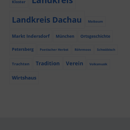
Kloster
Landkreis Dachau
Maibaum
Markt Indersdorf
München
Ortsgeschichte
Petersberg
Poetischer Herbst
Röhrmoos
Schwäbisch
Tradition
Verein
Trachten
Volksmusik
Wirtshaus