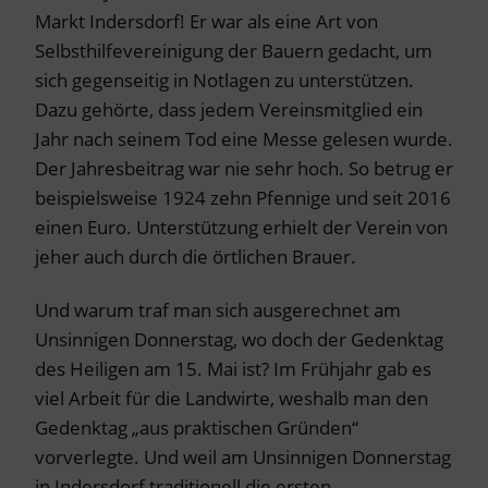
Markt Indersdorf! Er war als eine Art von
Selbsthilfevereinigung der Bauern gedacht, um
sich gegenseitig in Notlagen zu unterstützen.
Dazu gehörte, dass jedem Vereinsmitglied ein
Jahr nach seinem Tod eine Messe gelesen wurde.
Der Jahresbeitrag war nie sehr hoch. So betrug er
beispielsweise 1924 zehn Pfennige und seit 2016
einen Euro. Unterstützung erhielt der Verein von
jeher auch durch die örtlichen Brauer.
Und warum traf man sich ausgerechnet am
Unsinnigen Donnerstag, wo doch der Gedenktag
des Heiligen am 15. Mai ist? Im Frühjahr gab es
viel Arbeit für die Landwirte, weshalb man den
Gedenktag „aus praktischen Gründen“
vorverlegte. Und weil am Unsinnigen Donnerstag
in Indersdorf traditionell die ersten