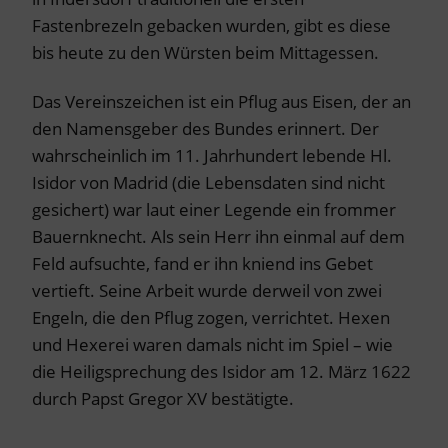
Fastenbrezeln gebacken wurden, gibt es diese
bis heute zu den Würsten beim Mittagessen.
Das Vereinszeichen ist ein Pflug aus Eisen, der an
den Namensgeber des Bundes erinnert. Der
wahrscheinlich im 11. Jahrhundert lebende Hl.
Isidor von Madrid (die Lebensdaten sind nicht
gesichert) war laut einer Legende ein frommer
Bauernknecht. Als sein Herr ihn einmal auf dem
Feld aufsuchte, fand er ihn kniend ins Gebet
vertieft. Seine Arbeit wurde derweil von zwei
Engeln, die den Pflug zogen, verrichtet. Hexen
und Hexerei waren damals nicht im Spiel – wie
die Heiligsprechung des Isidor am 12. März 1622
durch Papst Gregor XV bestätigte.