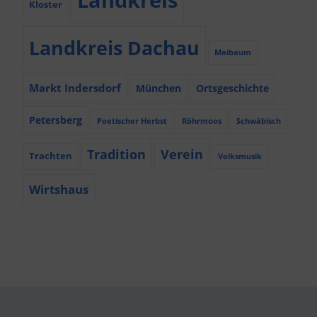
Kloster
Landkreis Dachau
Maibaum
Markt Indersdorf
München
Ortsgeschichte
Petersberg
Poetischer Herbst
Röhrmoos
Schwäbisch
Tradition
Verein
Trachten
Volksmusik
Wirtshaus