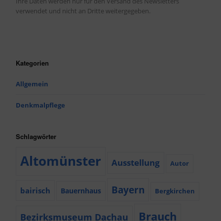
Ihre Daten werden nur für den Versand des Newsletters
verwendet und nicht an Dritte weitergegeben.
Kategorien
Allgemein
Denkmalpflege
Schlagwörter
Altomünster
Ausstellung
Autor
Bayern
bairisch
Bauernhaus
Bergkirchen
Brauch
Bezirksmuseum Dachau