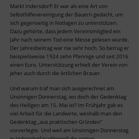
Markt Indersdorf! Er war als eine Art von
Selbsthilfevereinigung der Bauern gedacht, um
sich gegenseitig in Notlagen zu unterstützen.
Dazu gehörte, dass jedem Vereinsmitglied ein
Jahr nach seinem Tod eine Messe gelesen wurde.
Der Jahresbeitrag war nie sehr hoch. So betrug er
beispielsweise 1924 zehn Pfennige und seit 2016
einen Euro. Unterstützung erhielt der Verein von
jeher auch durch die örtlichen Brauer.
Und warum traf man sich ausgerechnet am
Unsinnigen Donnerstag, wo doch der Gedenktag
des Heiligen am 15. Mai ist? Im Frühjahr gab es
viel Arbeit für die Landwirte, weshalb man den
Gedenktag „aus praktischen Gründen“
vorverlegte. Und weil am Unsinnigen Donnerstag
in Indersdorf traditionell die ersten