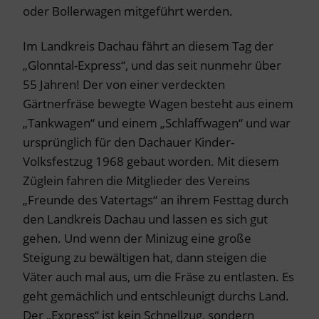
oder Bollerwagen mitgeführt werden.
Im Landkreis Dachau fährt an diesem Tag der
„Glonntal-Express“, und das seit nunmehr über
55 Jahren! Der von einer verdeckten
Gärtnerfräse bewegte Wagen besteht aus einem
„Tankwagen“ und einem „Schlaffwagen“ und war
ursprünglich für den Dachauer Kinder-
Volksfestzug 1968 gebaut worden. Mit diesem
Züglein fahren die Mitglieder des Vereins
„Freunde des Vatertags“ an ihrem Festtag durch
den Landkreis Dachau und lassen es sich gut
gehen. Und wenn der Minizug eine große
Steigung zu bewältigen hat, dann steigen die
Väter auch mal aus, um die Fräse zu entlasten. Es
geht gemächlich und entschleunigt durchs Land.
Der „Express“ ist kein Schnellzug, sondern