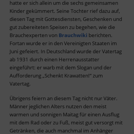
hatte er sich allein um die sechs gemeinsamen
Kinder gekümmert. Seine Tochter rief dazu auf,
diesen Tag mit Gottesdiensten, Geschenken und
gut zubereiteten Speisen zu begehen, wie die
Brauchexperten von
Brauchwiki
berichten.
Fortan wurde er in den Vereinigten Staaten im
Juni gefeiert. In Deutschland wurde der Vatertag
ab 1931 durch einen Herrenausstatter
eingeführt: er warb mit dem Slogan und der
Aufforderung „Schenkt Krawatten!“ zum
Vatertag.
Übrigens feiern an diesem Tag nicht nur Väter.
Männer jeglichen Alters nutzen den meist
warmen und sonnigen Maitag für einen Ausflug
mit dem Rad oder zu Fuß, meist gut versorgt mit
Getränken, die auch manchmal im Anhänger