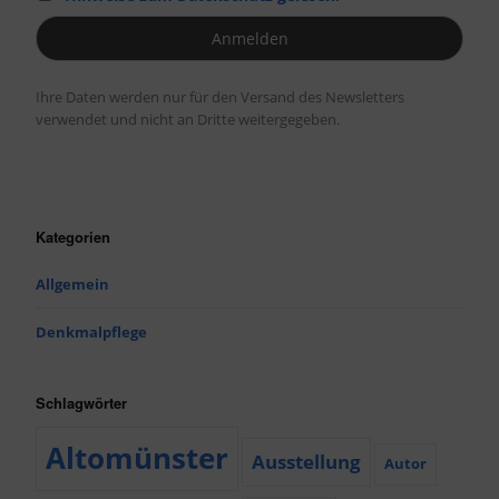
Ihre Daten werden nur für den Versand des Newsletters
verwendet und nicht an Dritte weitergegeben.
Kategorien
Allgemein
Denkmalpflege
Schlagwörter
Altomünster
Ausstellung
Autor