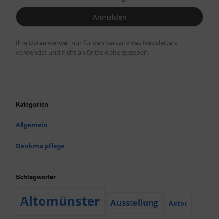
Ihre Daten werden nur für den Versand des Newsletters
verwendet und nicht an Dritte weitergegeben.
Kategorien
Allgemein
Denkmalpflege
Schlagwörter
Altomünster
Ausstellung
Autor