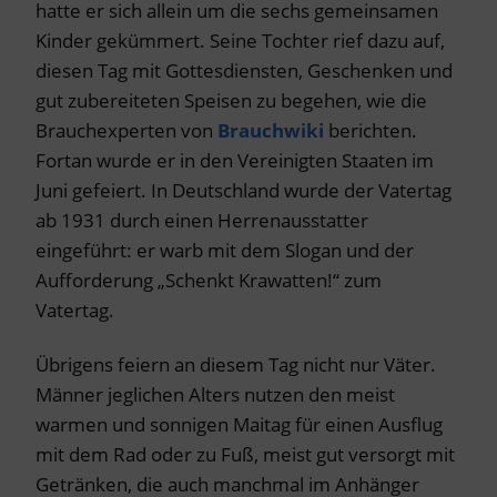
hatte er sich allein um die sechs gemeinsamen
Kinder gekümmert. Seine Tochter rief dazu auf,
diesen Tag mit Gottesdiensten, Geschenken und
gut zubereiteten Speisen zu begehen, wie die
Brauchexperten von
Brauchwiki
berichten.
Fortan wurde er in den Vereinigten Staaten im
Juni gefeiert. In Deutschland wurde der Vatertag
ab 1931 durch einen Herrenausstatter
eingeführt: er warb mit dem Slogan und der
Aufforderung „Schenkt Krawatten!“ zum
Vatertag.
Übrigens feiern an diesem Tag nicht nur Väter.
Männer jeglichen Alters nutzen den meist
warmen und sonnigen Maitag für einen Ausflug
mit dem Rad oder zu Fuß, meist gut versorgt mit
Getränken, die auch manchmal im Anhänger