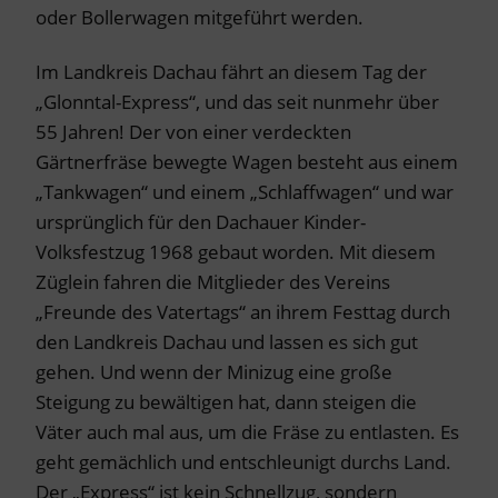
oder Bollerwagen mitgeführt werden.
Im Landkreis Dachau fährt an diesem Tag der
„Glonntal-Express“, und das seit nunmehr über
55 Jahren! Der von einer verdeckten
Gärtnerfräse bewegte Wagen besteht aus einem
„Tankwagen“ und einem „Schlaffwagen“ und war
ursprünglich für den Dachauer Kinder-
Volksfestzug 1968 gebaut worden. Mit diesem
Züglein fahren die Mitglieder des Vereins
„Freunde des Vatertags“ an ihrem Festtag durch
den Landkreis Dachau und lassen es sich gut
gehen. Und wenn der Minizug eine große
Steigung zu bewältigen hat, dann steigen die
Väter auch mal aus, um die Fräse zu entlasten. Es
geht gemächlich und entschleunigt durchs Land.
Der „Express“ ist kein Schnellzug, sondern