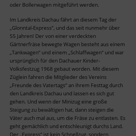
oder Bollerwagen mitgeführt werden.
Im Landkreis Dachau fährt an diesem Tag der
„Glonntal-Express“, und das seit nunmehr über
55 Jahren! Der von einer verdeckten
Gärtnerfräse bewegte Wagen besteht aus einem
„Tankwagen“ und einem „Schlaffwagen“ und war
ursprünglich für den Dachauer Kinder-
Volksfestzug 1968 gebaut worden. Mit diesem
Züglein fahren die Mitglieder des Vereins
„Freunde des Vatertags“ an ihrem Festtag durch
den Landkreis Dachau und lassen es sich gut
gehen. Und wenn der Minizug eine große
Steigung zu bewältigen hat, dann steigen die
Väter auch mal aus, um die Fräse zu entlasten. Es
geht gemächlich und entschleunigt durchs Land.
Der „Express“ ist kein Schnellzug, sondern