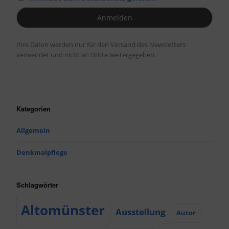
Ihre Daten werden nur für den Versand des Newsletters
verwendet und nicht an Dritte weitergegeben.
Kategorien
Allgemein
Denkmalpflege
Schlagwörter
Altomünster
Ausstellung
Autor