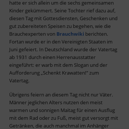
hatte er sich allein um die sechs gemeinsamen
Kinder gekümmert. Seine Tochter rief dazu auf,
diesen Tag mit Gottesdiensten, Geschenken und
gut zubereiteten Speisen zu begehen, wie die
Brauchexperten von
Brauchwiki
berichten.
Fortan wurde er in den Vereinigten Staaten im
Juni gefeiert. In Deutschland wurde der Vatertag
ab 1931 durch einen Herrenausstatter
eingeführt: er warb mit dem Slogan und der
Aufforderung „Schenkt Krawatten!“ zum
Vatertag.
Übrigens feiern an diesem Tag nicht nur Väter.
Männer jeglichen Alters nutzen den meist
warmen und sonnigen Maitag für einen Ausflug
mit dem Rad oder zu Fuß, meist gut versorgt mit
Getränken, die auch manchmal im Anhänger