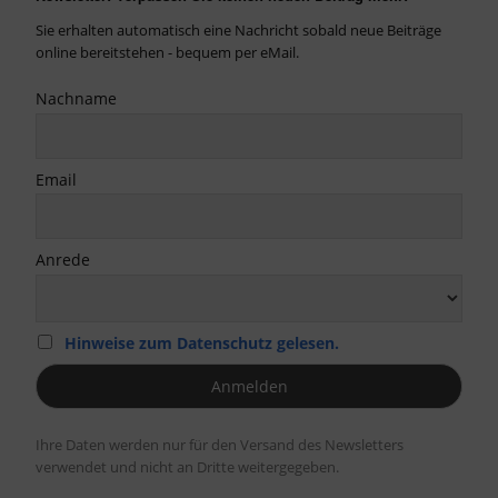
Sie erhalten automatisch eine Nachricht sobald neue Beiträge
online bereitstehen - bequem per eMail.
Nachname
Email
Anrede
Hinweise zum Datenschutz gelesen.
Ihre Daten werden nur für den Versand des Newsletters
verwendet und nicht an Dritte weitergegeben.