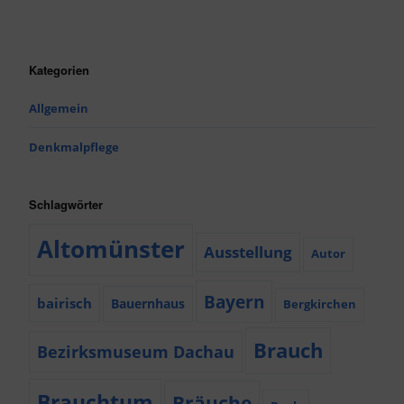
Kategorien
Allgemein
Denkmalpflege
Schlagwörter
Altomünster
Ausstellung
Autor
Bayern
bairisch
Bauernhaus
Bergkirchen
Brauch
Bezirksmuseum Dachau
Brauchtum
Bräuche