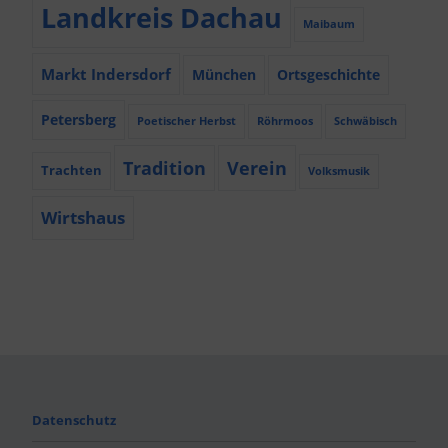
Landkreis Dachau
Maibaum
Markt Indersdorf
München
Ortsgeschichte
Petersberg
Poetischer Herbst
Röhrmoos
Schwäbisch
Tradition
Verein
Trachten
Volksmusik
Wirtshaus
Datenschutz