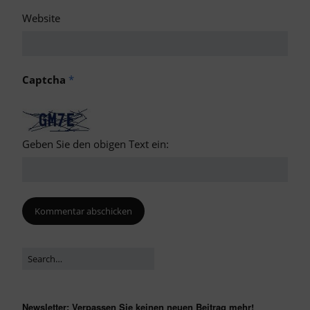
Website
Captcha
*
Geben Sie den obigen Text ein:
Newsletter: Verpassen Sie keinen neuen Beitrag mehr!