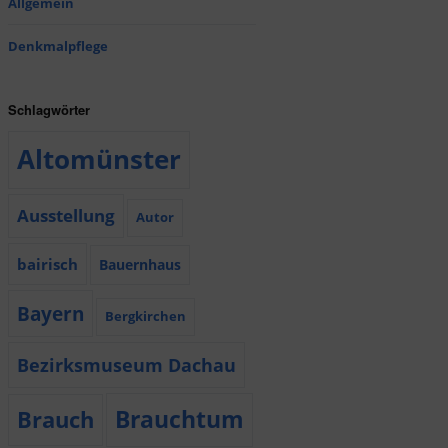
Allgemein
Denkmalpflege
Schlagwörter
Altomünster
Ausstellung
Autor
bairisch
Bauernhaus
Bayern
Bergkirchen
Bezirksmuseum Dachau
Brauchtum
Brauch