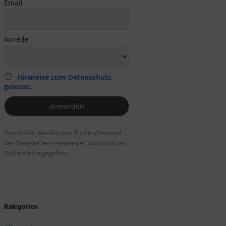
Email
Anrede
Hinweise zum Datenschutz
gelesen.
Ihre Daten werden nur für den Versand
des Newsletters verwendet und nicht an
Dritte weitergegeben.
Kategorien