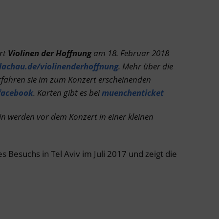
rt
Violinen der Hoffnung
am 18. Februar 2018
achau.de/violinenderhoffnung
. Mehr über die
rfahren sie im zum Konzert erscheinenden
facebook
. Karten gibt es bei
muenchenticket
n werden vor dem Konzert in einer kleinen
Besuchs in Tel Aviv im Juli 2017 und zeigt die