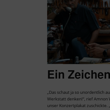
Ein Zeichen
„Das schaut ja so unordentlich 
Werkstatt denken!“, rief Amnon W
unser Konzertplakat zuschickte. „