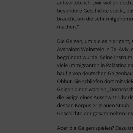
antwortete ich, „wir wollen doch
besondere Geschichte steckt, da
braucht, um die sehr mitgenomm
machen.“
Die Geigen, um die es hier geh
Avshalom Weinstein in Tel Aviv,
begründet wurde. Seine Instrume
viele Immigranten in Palästina n
häufig von deutschen Geigenbaue
Obhut. Sie schliefen dort mit v
Geigen einen wahren „Dornrösch
die Geige eines Auschwitz-Überl
dessen Korpus er grauen Staub –
Geschichte der gesammelten Ins
Aber die Geigen spielen? Dazu 