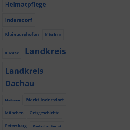
Heimatpflege
Indersdorf
Kleinberghofen
Klischee
Landkreis
Kloster
Landkreis
Dachau
Markt Indersdorf
Maibaum
München
Ortsgeschichte
Petersberg
Poetischer Herbst