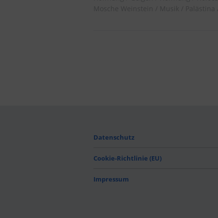
Mosche Weinstein
Musik
Palästina
Datenschutz
Cookie-Richtlinie (EU)
Impressum