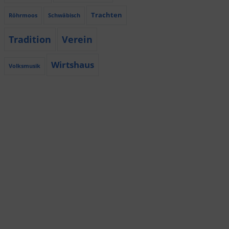
Trachten
Röhrmoos
Schwäbisch
Tradition
Verein
Wirtshaus
Volksmusik