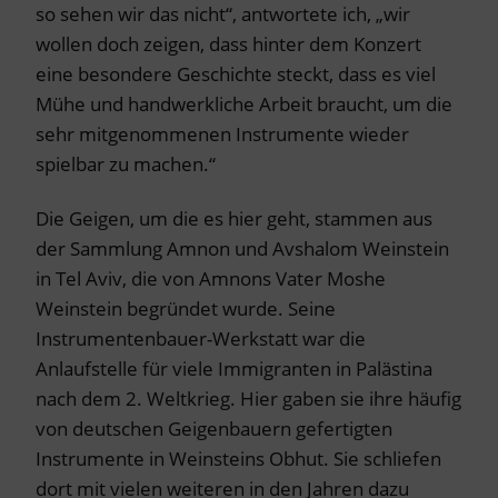
so sehen wir das nicht“, antwortete ich, „wir
wollen doch zeigen, dass hinter dem Konzert
eine besondere Geschichte steckt, dass es viel
Mühe und handwerkliche Arbeit braucht, um die
sehr mitgenommenen Instrumente wieder
spielbar zu machen.“
Die Geigen, um die es hier geht, stammen aus
der Sammlung Amnon und Avshalom Weinstein
in Tel Aviv, die von Amnons Vater Moshe
Weinstein begründet wurde. Seine
Instrumentenbauer-Werkstatt war die
Anlaufstelle für viele Immigranten in Palästina
nach dem 2. Weltkrieg. Hier gaben sie ihre häufig
von deutschen Geigenbauern gefertigten
Instrumente in Weinsteins Obhut. Sie schliefen
dort mit vielen weiteren in den Jahren dazu