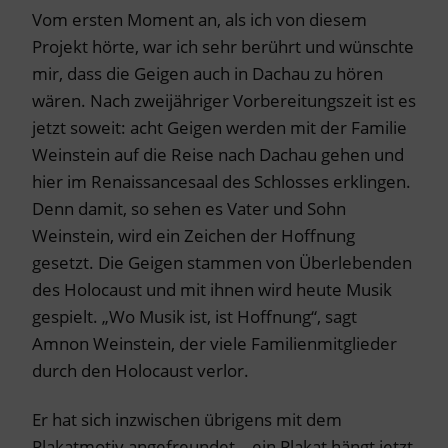
Vom ersten Moment an, als ich von diesem
Projekt hörte, war ich sehr berührt und wünschte
mir, dass die Geigen auch in Dachau zu hören
wären. Nach zweijähriger Vorbereitungszeit ist es
jetzt soweit: acht Geigen werden mit der Familie
Weinstein auf die Reise nach Dachau gehen und
hier im Renaissancesaal des Schlosses erklingen.
Denn damit, so sehen es Vater und Sohn
Weinstein, wird ein Zeichen der Hoffnung
gesetzt. Die Geigen stammen von Überlebenden
des Holocaust und mit ihnen wird heute Musik
gespielt. „Wo Musik ist, ist Hoffnung“, sagt
Amnon Weinstein, der viele Familienmitglieder
durch den Holocaust verlor.
Er hat sich inzwischen übrigens mit dem
Plakatmotiv angefreundet – ein Plakat hängt jetzt