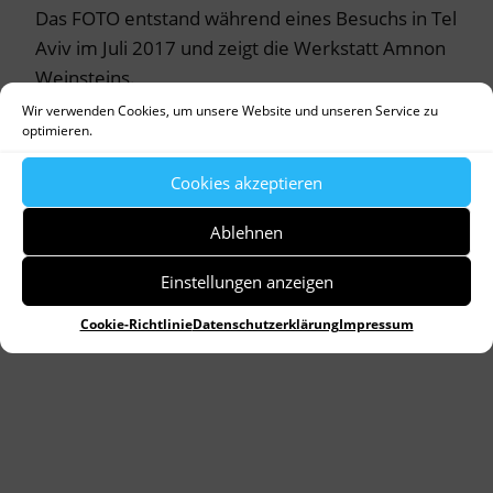
Das FOTO entstand während eines Besuchs in Tel
Aviv im Juli 2017 und zeigt die Werkstatt Amnon
Weinsteins.
Wir verwenden Cookies, um unsere Website und unseren Service zu
optimieren.
Cookies akzeptieren
Ablehnen
Einstellungen anzeigen
Cookie-Richtlinie
Datenschutzerklärung
Impressum