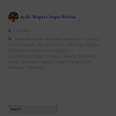
by
Dr. Birgitta Unger-Richter
Allgemein
Amon Weinstein
Avshalom Weinstein
Dachau
Daniel Schmidt
Ein Zeichen der Hoffnung
Geigen
Hoffnung
Holocaust
Immigranten
Konzentrationslager
Konzert
Mosche Weinstein
Musik
Palästina
Plakat
Tel Aviv
Violinen der
Hoffnung
Werkstatt