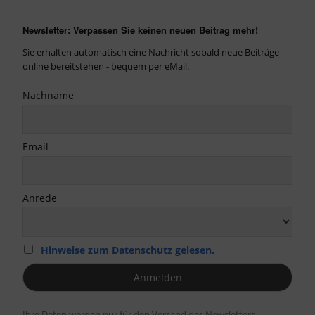
Newsletter: Verpassen Sie keinen neuen Beitrag mehr!
Sie erhalten automatisch eine Nachricht sobald neue Beiträge
online bereitstehen - bequem per eMail.
Nachname
Email
Anrede
Hinweise zum Datenschutz gelesen.
Ihre Daten werden nur für den Versand des Newsletters