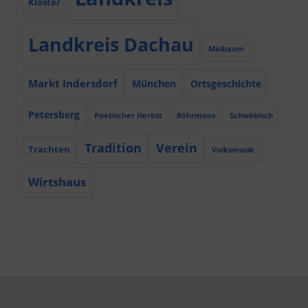
Kloster
Landkreis Dachau
Maibaum
Markt Indersdorf
München
Ortsgeschichte
Petersberg
Poetischer Herbst
Röhrmoos
Schwäbisch
Tradition
Verein
Trachten
Volksmusik
Wirtshaus