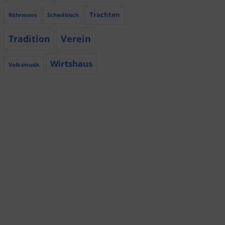
Trachten
Röhrmoos
Schwäbisch
Tradition
Verein
Wirtshaus
Volksmusik