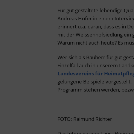
Für gut gestaltete lebendige Qua
Andreas Hofer in einem Intervie
erinnert u.a. daran, dass es in D
mit der Weissenhofsiedlung ein 
Warum nicht auch heute? Es muss
Wer sich als Bauherr für gut gest
Einzelfall auch in unserem Landkr
Landesvereins für Heimatpfle
gelungene Beispiele vorgestellt
Programm stehen werden, bezwei
FOTO: Raimund Richter
Das Interview von Laura Weissmül