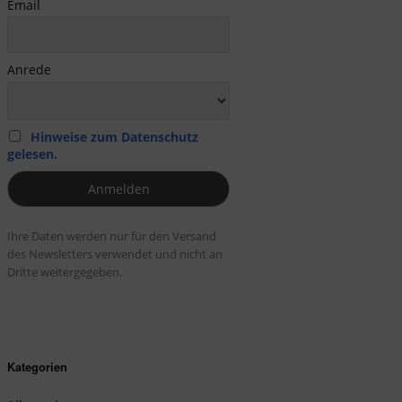
Email
Anrede
Hinweise zum Datenschutz
gelesen.
Ihre Daten werden nur für den Versand
des Newsletters verwendet und nicht an
Dritte weitergegeben.
Kategorien