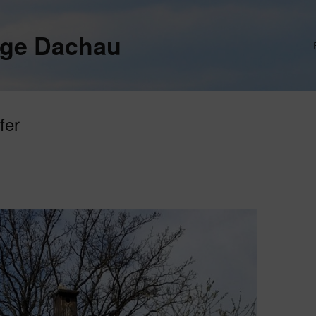
ege Dachau
fer