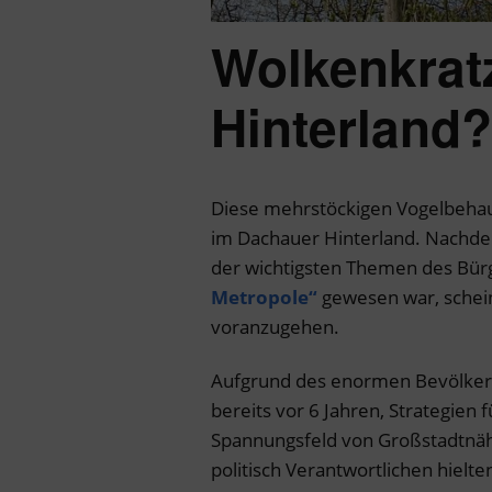
Wolkenkrat
Hinterland?
Diese mehrstöckigen Vogelbehau
im Dachauer Hinterland. Nachd
der wichtigsten Themen des Bür
Metropole“
gewesen war, schein
voranzugehen.
Aufgrund des enormen Bevölker
bereits vor 6 Jahren, Strategien
Spannungsfeld von Großstadtnähe
politisch Verantwortlichen hielte