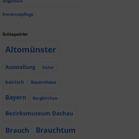
Allgemein
Denkmalpflege
Schlagwörter
Altomünster
Ausstellung
Autor
bairisch
Bauernhaus
Bayern
Bergkirchen
Bezirksmuseum Dachau
Brauchtum
Brauch