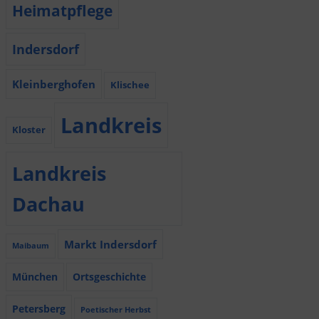
Heimatpflege
Indersdorf
Kleinberghofen
Klischee
Landkreis
Kloster
Landkreis
Dachau
Markt Indersdorf
Maibaum
München
Ortsgeschichte
Petersberg
Poetischer Herbst