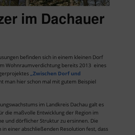
zer im Dachauer
sungen befinden sich in einem kleinen Dorf
em Wohnraumverdichtung bereits 2013 eines
gerprojektes
„Zwischen Dorf und
t man hier schon mal mit gutem Beispiel
ungswachstums im Landkreis Dachau galt es
 für die maßvolle Entwicklung der Region im
 und dörflicher Struktur zu ersinnen. Die
n in einer abschließenden Resolution fest, dass