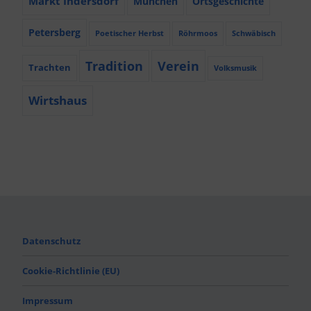
Markt Indersdorf
München
Ortsgeschichte
Petersberg
Poetischer Herbst
Röhrmoos
Schwäbisch
Tradition
Verein
Trachten
Volksmusik
Wirtshaus
Datenschutz
Cookie-Richtlinie (EU)
Impressum