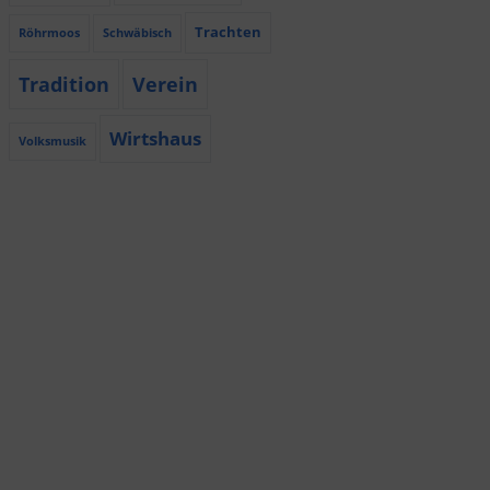
Trachten
Röhrmoos
Schwäbisch
Tradition
Verein
Wirtshaus
Volksmusik