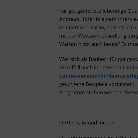
Für gut gestaltete lebendige Qua
Andreas Hofer in einem Intervie
erinnert u.a. daran, dass es in D
mit der Weissenhofsiedlung ein 
Warum nicht auch heute? Es muss
Wer sich als Bauherr für gut gest
Einzelfall auch in unserem Landkr
Landesvereins für Heimatpfle
gelungene Beispiele vorgestellt
Programm stehen werden, bezwei
FOTO: Raimund Richter
Das Interview von Laura Weissmül