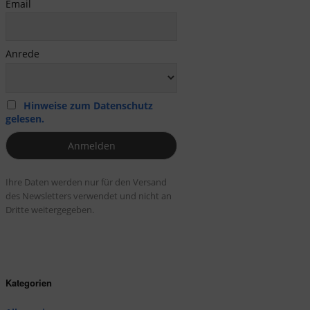
Email
Anrede
Hinweise zum Datenschutz
gelesen.
Ihre Daten werden nur für den Versand
des Newsletters verwendet und nicht an
Dritte weitergegeben.
Kategorien