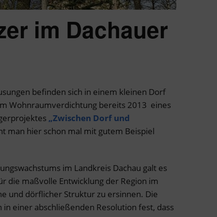
zer im Dachauer
sungen befinden sich in einem kleinen Dorf
em Wohnraumverdichtung bereits 2013 eines
gerprojektes
„Zwischen Dorf und
t man hier schon mal mit gutem Beispiel
ungswachstums im Landkreis Dachau galt es
 für die maßvolle Entwicklung der Region im
 und dörflicher Struktur zu ersinnen. Die
n in einer abschließenden Resolution fest, dass