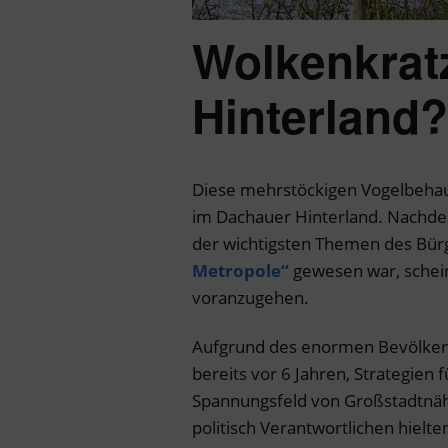
Wolkenkrat
Hinterland?
Diese mehrstöckigen Vogelbehau
im Dachauer Hinterland. Nachd
der wichtigsten Themen des Bür
Metropole“
gewesen war, schein
voranzugehen.
Aufgrund des enormen Bevölker
bereits vor 6 Jahren, Strategien
Spannungsfeld von Großstadtnähe
politisch Verantwortlichen hielte