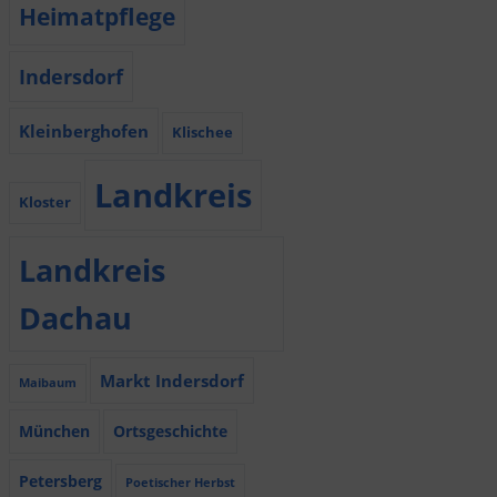
Heimatpflege
Indersdorf
Kleinberghofen
Klischee
Landkreis
Kloster
Landkreis
Dachau
Markt Indersdorf
Maibaum
München
Ortsgeschichte
Petersberg
Poetischer Herbst