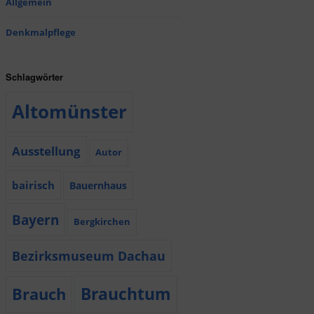
Allgemein
Denkmalpflege
Schlagwörter
Altomünster
Ausstellung
Autor
bairisch
Bauernhaus
Bayern
Bergkirchen
Bezirksmuseum Dachau
Brauchtum
Brauch