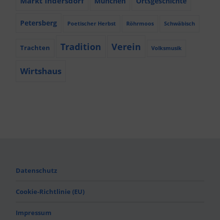
Markt Indersdorf
München
Ortsgeschichte
Petersberg
Poetischer Herbst
Röhrmoos
Schwäbisch
Tradition
Verein
Trachten
Volksmusik
Wirtshaus
Datenschutz
Cookie-Richtlinie (EU)
Impressum