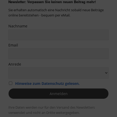
Newsletter: Verpassen Sie keinen neuen Beitrag mehr!
Sie erhalten automatisch eine Nachricht sobald neue Beiträge
online bereitstehen - bequem per eMail.
Nachname
Email
Anrede
Hinweise zum Datenschutz gelesen.
Ihre Daten werden nur für den Versand des Newsletters
verwendet und nicht an Dritte weitergegeben.