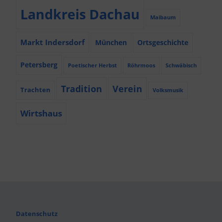
Landkreis Dachau
Maibaum
Markt Indersdorf
München
Ortsgeschichte
Petersberg
Poetischer Herbst
Röhrmoos
Schwäbisch
Tradition
Verein
Trachten
Volksmusik
Wirtshaus
Datenschutz