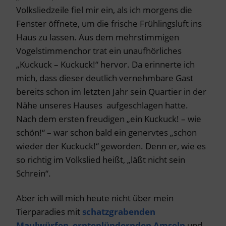
Volksliedzeile fiel mir ein, als ich morgens die
Fenster öffnete, um die frische Frühlingsluft ins
Haus zu lassen. Aus dem mehrstimmigen
Vogelstimmenchor trat ein unaufhörliches
„Kuckuck – Kuckuck!“ hervor. Da erinnerte ich
mich, dass dieser deutlich vernehmbare Gast
bereits schon im letzten Jahr sein Quartier in der
Nähe unseres Hauses aufgeschlagen hatte.
Nach dem ersten freudigen „ein Kuckuck! – wie
schön!“ – war schon bald ein genervtes „schon
wieder der Kuckuck!“ geworden. Denn er, wie es
so richtig im Volkslied heißt, „läßt nicht sein
Schrein“.
Aber ich will mich heute nicht über mein
Tierparadies mit
schatzgrabenden
Maulwürfen
,
ernteplündernden Amseln
und