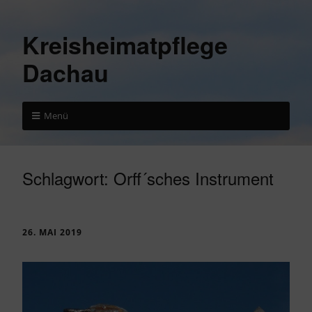
Kreisheimatpflege
Dachau
Menü
Schlagwort:
Orff´sches Instrument
26. MAI 2019