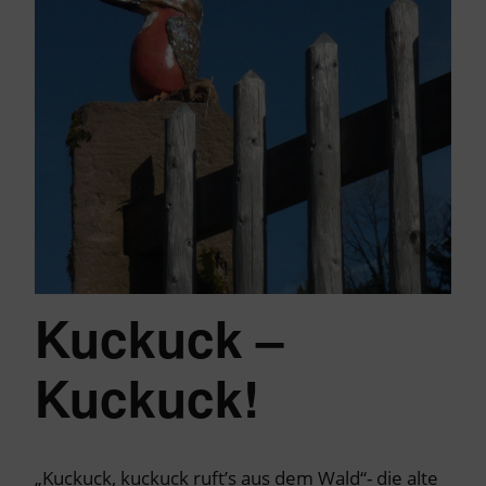
Kuckuck –
Kuckuck!
„Kuckuck, kuckuck ruft’s aus dem Wald“- die alte