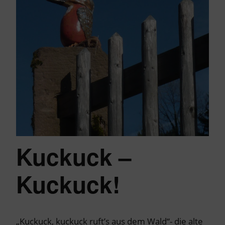
Kuckuck –
Kuckuck!
„Kuckuck, kuckuck ruft’s aus dem Wald“- die alte