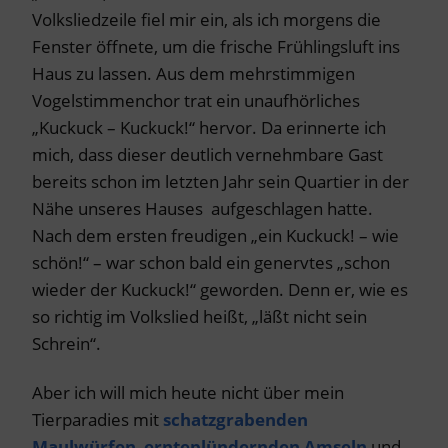
Volksliedzeile fiel mir ein, als ich morgens die
Fenster öffnete, um die frische Frühlingsluft ins
Haus zu lassen. Aus dem mehrstimmigen
Vogelstimmenchor trat ein unaufhörliches
„Kuckuck – Kuckuck!“ hervor. Da erinnerte ich
mich, dass dieser deutlich vernehmbare Gast
bereits schon im letzten Jahr sein Quartier in der
Nähe unseres Hauses aufgeschlagen hatte.
Nach dem ersten freudigen „ein Kuckuck! – wie
schön!“ – war schon bald ein genervtes „schon
wieder der Kuckuck!“ geworden. Denn er, wie es
so richtig im Volkslied heißt, „läßt nicht sein
Schrein“.
Aber ich will mich heute nicht über mein
Tierparadies mit
schatzgrabenden
Maulwürfen
,
ernteplündernden Amseln
und