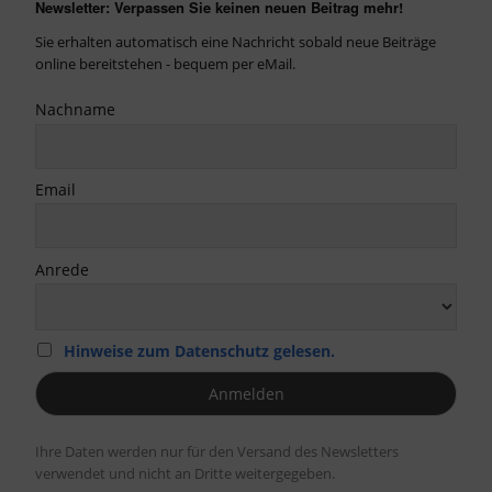
Newsletter: Verpassen Sie keinen neuen Beitrag mehr!
Sie erhalten automatisch eine Nachricht sobald neue Beiträge
online bereitstehen - bequem per eMail.
Nachname
Email
Anrede
Hinweise zum Datenschutz gelesen.
Ihre Daten werden nur für den Versand des Newsletters
verwendet und nicht an Dritte weitergegeben.