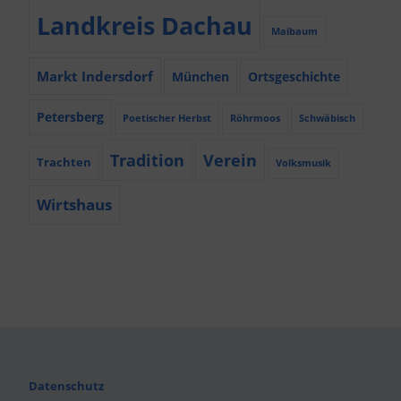
Landkreis Dachau
Maibaum
Markt Indersdorf
München
Ortsgeschichte
Petersberg
Poetischer Herbst
Röhrmoos
Schwäbisch
Tradition
Verein
Trachten
Volksmusik
Wirtshaus
Datenschutz